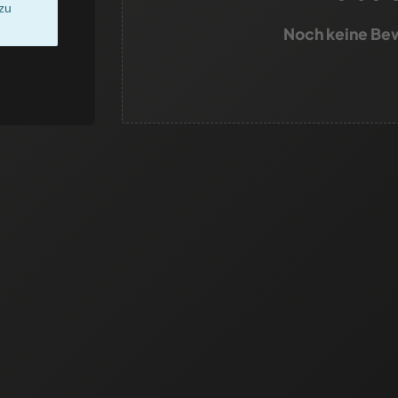
zu
Noch keine Be