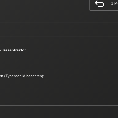
1 M
2 Rasentraktor
rn (Typenschild beachten):