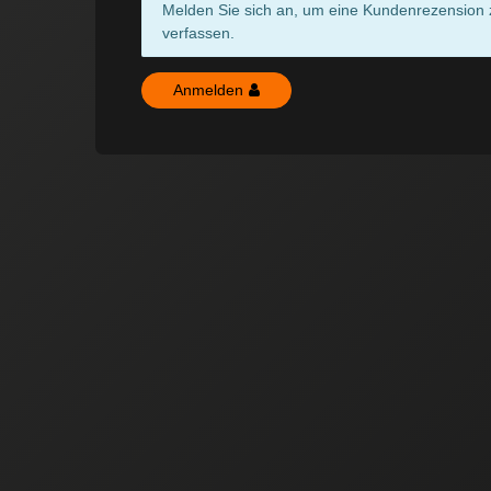
Melden Sie sich an, um eine Kundenrezension 
verfassen.
Anmelden