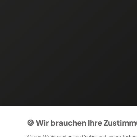
🍪 Wir brauchen Ihre Zustim
Wir von MA-Versand nutzen Cookies und andere Technolo