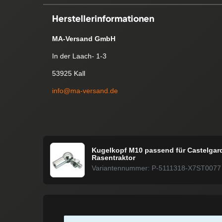
Herstellerinformationen
MA-Versand GmbH
In der Laach- 1-3
53925 Kall
info@ma-versand.de
Kugelkopf M10 passend für Castelgar
Rasentraktor
Variantennummer: P-5111318-X7ST0077