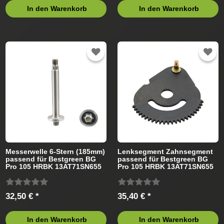
In den Warenkorb
In den Warenkorb
Messerwelle 6-Stern (185mm)
Lenksegment Zahnsegment
passend für Bestgreen BG
passend für Bestgreen BG
Pro 105 HRBK 13AT71SN655
Pro 105 HRBK 13AT71SN655
(2020) Rasentraktor
(2020) Rasentraktor
32,50 € *
35,40 € *
In den Warenkorb
In den Warenkorb