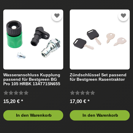
Wasseranschluss Kupplung
Zündschlüssel Set passend
passend für Bestgreen BG
für Bestgreen Rasentraktor
Pro 105 HRBK 13AT71SN655
(2020) Rasentraktor
15,20 € *
17,00 € *
In den Warenkorb
In den Warenkorb