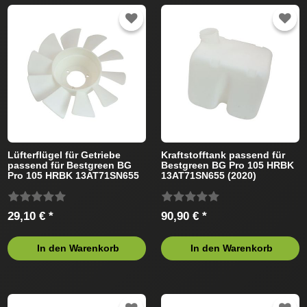
Lüfterflügel für Getriebe
Kraftstofftank passend für
passend für Bestgreen BG
Bestgreen BG Pro 105 HRBK
Pro 105 HRBK 13AT71SN655
13AT71SN655 (2020)
(2020) Rasentraktor
Rasentraktor
29,10 € *
90,90 € *
In den Warenkorb
In den Warenkorb