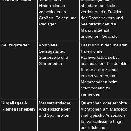
Hinterreifen in
abgefahrene Reifen
verschiedenen
verringern die Traktion
Größen, Felgen und
des Rasentraktors und
Radlager
beeinträchtigen die
Mähqualität auf
unebenem Gelände.
Seilzugstarter
Komplette
Lässt sich in den meisten
Seilzugstarter,
Fällen ohne
Starterseile und
Fachwerkstatt selbst
Starterfedern
austauschen. Ein defekter
Starter sollte zeitnah
ersetzt werden, um
Motorschäden beim
Startvorgang zu
vermeiden.
Kugellager &
Messerturmlager,
Quietschen oder erhöhte
Riemenscheiben
Antriebsscheiben
Vibrationen am Mähdeck
und Spannrollen
sind typische Anzeichen
für verschlissene Lager
oder Scheiben.