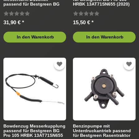
passend für Bestgreen BG
HRBK 13AT71SN655 (2020)
Pro 105 HRBK 13AT71SN655
Rasentraktor
(2020) Rasentraktor
31,90 € *
15,50 € *
In den Warenkorb
In den Warenkorb
Bowdenzug Messerkupplung
Benzinpumpe mit
passend für Bestgreen BG
Unterdruckantrieb passend
Pro 105 HRBK 13AT71SN655
für Bestgreen Rasentraktor