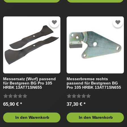
Messersatz (Wurf) passend
Messerbremse rechts
für Bestgreen BG Pro 105
passend für Bestgreen BG
HRBK 13AT71SN655
Pro 105 HRBK 13AT71SN655
Rasentraktor
(2020) Rasentraktor
65,90 € *
37,30 € *
In den Warenkorb
In den Warenkorb