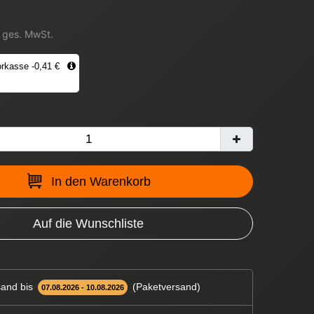
. ges. MwSt.
rkasse -0,41 €
In den Warenkorb
Auf die Wunschliste
and bis
(Paketversand)
07.08.2026 - 10.08.2026