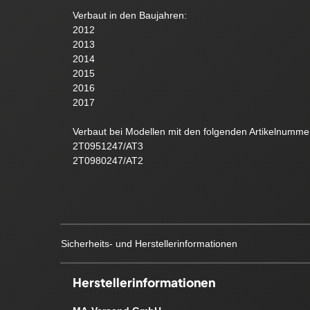
Verbaut in den Baujahren:
2012
2013
2014
2015
2016
2017
Verbaut bei Modellen mit den folgenden Artikelnumme
2T0951247/AT3
2T0980247/AT2
Sicherheits- und Herstellerinformationen
Herstellerinformationen