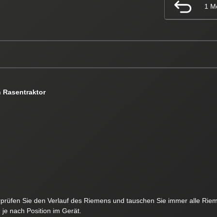
1 M
 Rasentraktor
rüfen Sie den Verlauf des Riemens und tauschen Sie immer alle Rie
je nach Position im Gerät.