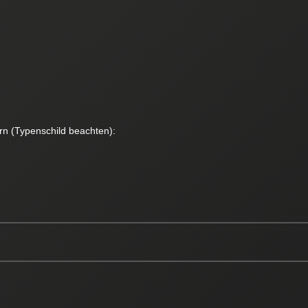
rn (Typenschild beachten):