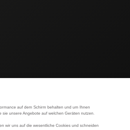
SERVICE
erformance auf dem Schirm behalten und um Ihnen
ie sie unsere Angebote auf welchen Geräten nutzen.
Kontakt
en wir uns auf die wesentliche Cookies und schneiden
Versand & Zahlung