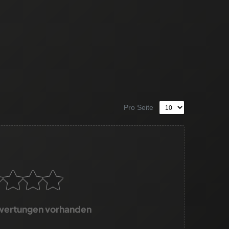
Pro Seite
wertungen vorhanden