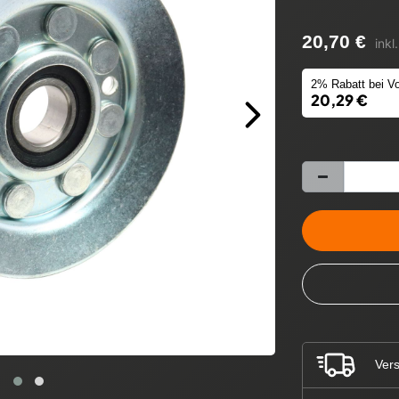
20,70 €
inkl
2% Rabatt bei Vo
20,29 €
Vers