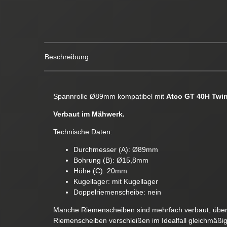
Beschreibung
Spannrolle Ø89mm kompatibel mit
Atco GT 40H Twin
Verbaut im Mähwerk.
Technische Daten:
Durchmesser (A): Ø89mm
Bohrung (B): Ø15,8mm
Höhe (C): 20mm
Kugellager: mit Kugellager
Doppelriemenscheibe: nein
Manche Riemenscheiben sind mehrfach verbaut, überp
Riemenscheiben verschleißen im Idealfall gleichmäßig 