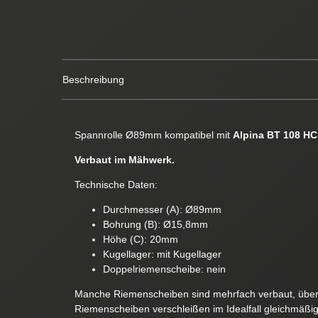
Beschreibung
Spannrolle Ø89mm kompatibel mit
Alpina BT 108 HC
Verbaut im Mähwerk.
Technische Daten:
Durchmesser (A): Ø89mm
Bohrung (B): Ø15,8mm
Höhe (C): 20mm
Kugellager: mit Kugellager
Doppelriemenscheibe: nein
Manche Riemenscheiben sind mehrfach verbaut, überp
Riemenscheiben verschleißen im Idealfall gleichmäßig 