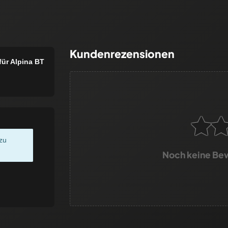
Kundenrezensionen
ür Alpina BT
zu
Noch keine Be