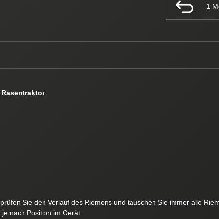
1 M
 Rasentraktor
rüfen Sie den Verlauf des Riemens und tauschen Sie immer alle Rie
je nach Position im Gerät.