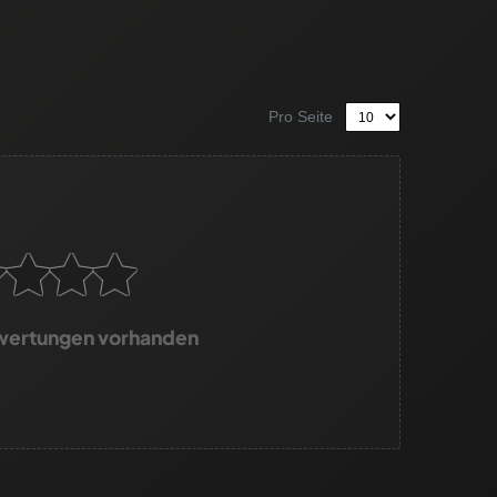
Pro Seite
wertungen vorhanden