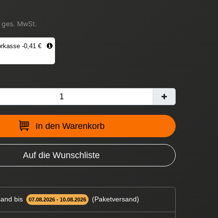
. ges. MwSt.
rkasse -0,41 €
In den Warenkorb
Auf die Wunschliste
and bis
(Paketversand)
07.08.2026 - 10.08.2026