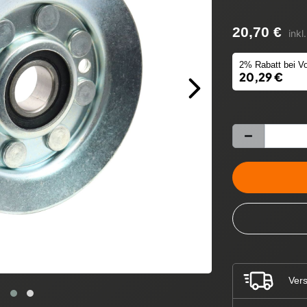
20,70 €
inkl
2% Rabatt bei Vo
20,29 €
Vers