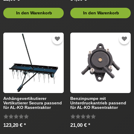
In den Warenkorb
In den Warenkorb
Anhängevertikutierer
Benzinpumpe mit
Vertikutierer Secura passend
Unterdruckantrieb passend
für AL-KO Rasentraktor
für AL-KO Rasentraktor
123,20 € *
21,00 € *