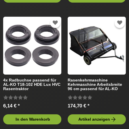
4x Radbuchse passend für
Rasenkehrmaschine
AL-KO T18-102 HDE Lux HVC
Kehrmaschine Arbeitsbreite
Rasentraktor
96 cm passend für AL-KO
Rasentraktor
6,14 € *
174,70 € *
In den Warenkorb
Artikel anzeigen