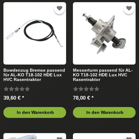
Bowdenzug Bremse passend
Messerturm passend für AL-
für AL-KO T18-102 HDE Lux
KO T18-102 HDE Lux HVC
HVC Rasentraktor
Rasentraktor
39,60 € *
78,00 € *
In den Warenkorb
In den Warenkorb