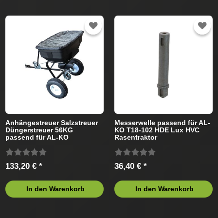
Anhängestreuer Salzstreuer
Messerwelle passend für AL-
Düngerstreuer 56KG
KO T18-102 HDE Lux HVC
passend für AL-KO
Rasentraktor
Rasentraktor
133,20 € *
36,40 € *
In den Warenkorb
In den Warenkorb