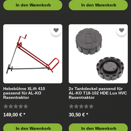
In den Warenkorb
In den Warenkorb
Hebebühne XLift 410
2x Tankdeckel passend für
passend für AL-KO
AL-KO T18-102 HDE Lux HVC
Rasentraktor
Rasentraktor
149,00 € *
30,50 € *
In den Warenkorb
In den Warenkorb