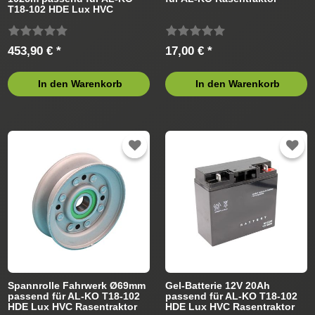
T18-102 HDE Lux HVC
Rasentraktor
453,90 € *
17,00 € *
In den Warenkorb
In den Warenkorb
Spannrolle Fahrwerk Ø69mm
Gel-Batterie 12V 20Ah
passend für AL-KO T18-102
passend für AL-KO T18-102
HDE Lux HVC Rasentraktor
HDE Lux HVC Rasentraktor