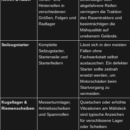
Hinterreifen in
abgefahrene Reifen
verschiedenen
verringern die Traktion
Größen, Felgen und
des Rasentraktors und
Radlager
beeinträchtigen die
Mähqualität auf
unebenem Gelände.
Seilzugstarter
Komplette
Lässt sich in den meisten
Seilzugstarter,
Fällen ohne
Starterseile und
Fachwerkstatt selbst
Starterfedern
austauschen. Ein defekter
Starter sollte zeitnah
ersetzt werden, um
Motorschäden beim
Startvorgang zu
vermeiden.
Kugellager &
Messerturmlager,
Quietschen oder erhöhte
Riemenscheiben
Antriebsscheiben
Vibrationen am Mähdeck
und Spannrollen
sind typische Anzeichen
für verschlissene Lager
oder Scheiben.