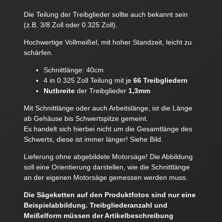
Die Teilung der Treibglieder sollte auch bekannt sein
(z.B. 3/8 Zoll oder 0.325 Zoll).
Hochwertige Vollmeißel, mit hoher Standzeit, leicht zu
schärfen.
Schnittlänge: 40cm
4 in 0.325 Zoll Teilung mit je
66 Treibgliedern
Nutbreite
der Treibglieder
1,3mm
Mit Schnittlänge oder auch Arbeitslänge, ist die Länge
ab Gehäuse bis Schwertspitze gemeint.
Es handelt sich hierbei nicht um die Gesamtlänge des
Schwerts, diese ist immer länger! Siehe Bild.
Lieferung ohne abgebildete Motorsäge! Die Abbildung
soll eine Orientierung darstellen, wie die Schnittlänge
an der eigenen Motorsäge gemessen werden muss.
Die Sägeketten auf den Produktfotos sind nur eine
Beispielabbildung. Treibgliederanzahl und
Meißelform müssen der Artikelbeschreibung