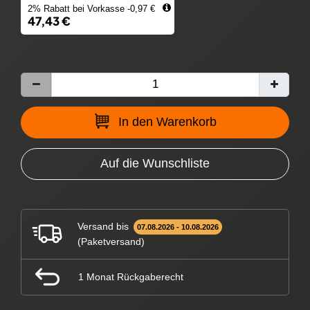
2% Rabatt bei Vorkasse -0,97 €
47,43 €
In den Warenkorb
Auf die Wunschliste
Versand bis
07.08.2026 - 10.08.2026
(Paketversand)
1 Monat Rückgaberecht