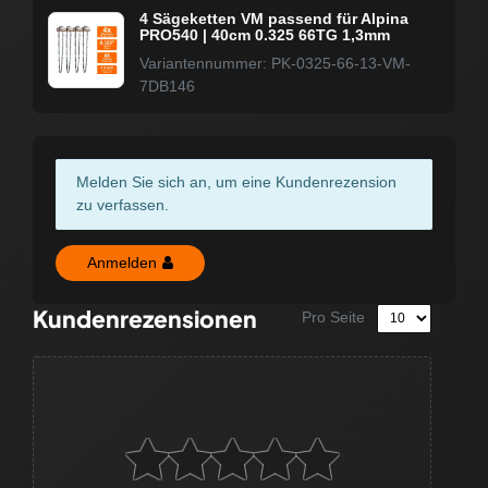
4 Sägeketten VM passend für Alpina
PRO540 | 40cm 0.325 66TG 1,3mm
Variantennummer: PK-0325-66-13-VM-
7DB146
Melden Sie sich an, um eine Kundenrezension
zu verfassen.
Anmelden
Kundenrezensionen
Pro Seite