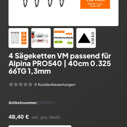
VIDEO
4 Sägeketten VM passend für
Alpina PRO540 | 40cm 0.325
66TG 1,3mm
0 Kundenbewertungen
Artikelnummer:
6685924
48,40 €
inkl. ges. MwSt.