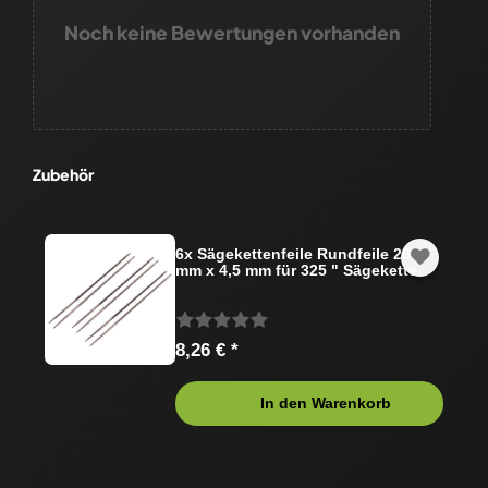
Noch keine Bewertungen vorhanden
Zubehör
6x Sägekettenfeile Rundfeile 200
mm x 4,5 mm für 325 " Sägekette
8,26 € *
In den Warenkorb