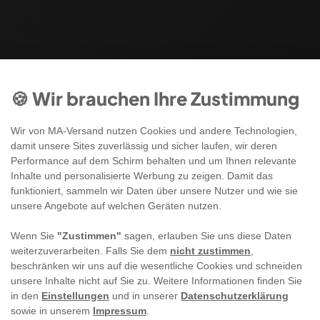
🍪 Wir brauchen Ihre Zustimmung
Wir von MA-Versand nutzen Cookies und andere Technologien,
damit unsere Sites zuverlässig und sicher laufen, wir deren
Performance auf dem Schirm behalten und um Ihnen relevante
Inhalte und personalisierte Werbung zu zeigen. Damit das
funktioniert, sammeln wir Daten über unsere Nutzer und wie sie
unsere Angebote auf welchen Geräten nutzen.
Wenn Sie
"Zustimmen"
sagen, erlauben Sie uns diese Daten
weiterzuverarbeiten. Falls Sie dem
nicht zustimmen
,
beschränken wir uns auf die wesentliche Cookies und schneiden
unsere Inhalte nicht auf Sie zu. Weitere Informationen finden Sie
in den
Einstellungen
und in unserer
Datenschutzerklärung
sowie in unserem
Impressum
.