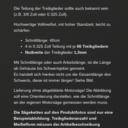
Die Teilung der Treibglieder sollte auch bekannt sein
(z.B. 3/8 Zoll oder 0.325 Zoll).
Hochwertige Vollmeißel, mit hoher Standzeit, leicht zu
schärfen.
Schnittlänge: 40cm
4 in 0.325 Zoll Teilung mit je
66 Treibgliedern
Nutbreite
der Treibglieder
1,3mm
Mit Schnittlänge oder auch Arbeitslänge, ist die Länge
ab Gehäuse bis Schwertspitze gemeint.
Es handelt sich hierbei nicht um die Gesamtlänge des
Schwerts, diese ist immer länger! Siehe Bild.
Lieferung ohne abgebildete Motorsäge! Die Abbildung
soll eine Orientierung darstellen, wie die Schnittlänge
an der eigenen Motorsäge gemessen werden muss.
Die Sägeketten auf den Produktfotos sind nur eine
Beispielabbildung. Treibgliederanzahl und
Meißelform müssen der Artikelbeschreibung