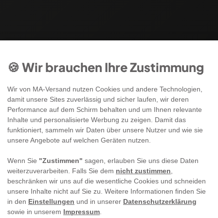
🍪 Wir brauchen Ihre Zustimmung
Wir von MA-Versand nutzen Cookies und andere Technologien,
damit unsere Sites zuverlässig und sicher laufen, wir deren
Performance auf dem Schirm behalten und um Ihnen relevante
Inhalte und personalisierte Werbung zu zeigen. Damit das
funktioniert, sammeln wir Daten über unsere Nutzer und wie sie
unsere Angebote auf welchen Geräten nutzen.
Wenn Sie
"Zustimmen"
sagen, erlauben Sie uns diese Daten
weiterzuverarbeiten. Falls Sie dem
nicht zustimmen
,
beschränken wir uns auf die wesentliche Cookies und schneiden
unsere Inhalte nicht auf Sie zu. Weitere Informationen finden Sie
in den
Einstellungen
und in unserer
Datenschutzerklärung
sowie in unserem
Impressum
.