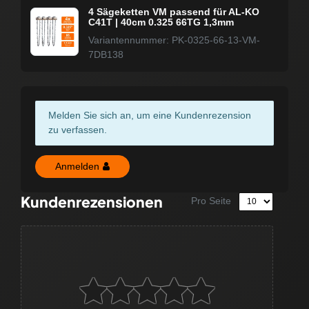
4 Sägeketten VM passend für AL-KO
C41T | 40cm 0.325 66TG 1,3mm
Variantennummer: PK-0325-66-13-VM-
7DB138
Melden Sie sich an, um eine Kundenrezension
zu verfassen.
Anmelden
Kundenrezensionen
Pro Seite