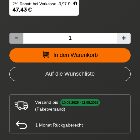
2% Rabatt bei Vorkasse -0,97 €
47,43 €
In den Warenkorb
Auf die Wunschliste
Versand bis
10.08.2026 - 11.08.2026
(Paketversand)
1 Monat Rückgaberecht