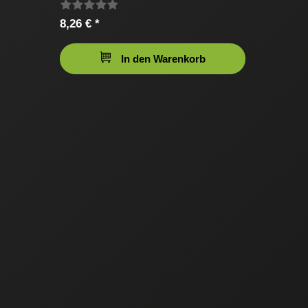
8,26 € *
In den Warenkorb