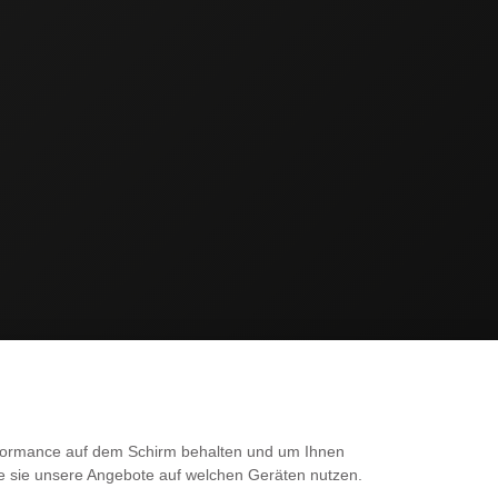
SERVICE
erformance auf dem Schirm behalten und um Ihnen
ie sie unsere Angebote auf welchen Geräten nutzen.