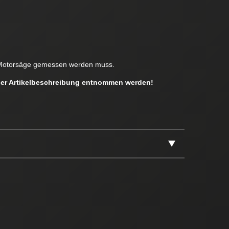
en Motorsäge gemessen werden muss.
 der Artikelbeschreibung entnommen werden!