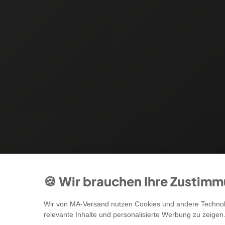
🍪 Wir brauchen Ihre Zustim
Wir von MA-Versand nutzen Cookies und andere Technolo
relevante Inhalte und personalisierte Werbung zu zeigen