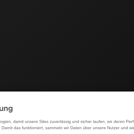
mung
RECHTLICHES
gien, damit unsere Sites zuverlässig und sicher laufen, wir deren P
. Damit das funktioniert, sammeln wir Daten über unsere Nutzer und w