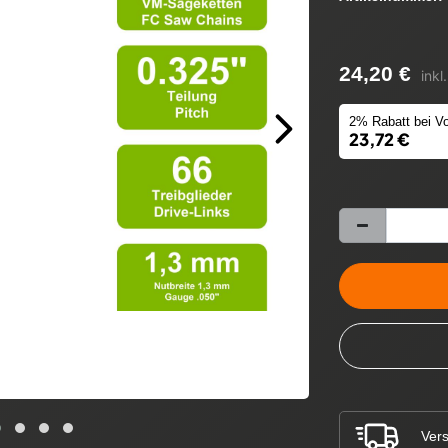
24,20 €
inkl
2% Rabatt bei Vo
23,72 €
Vers