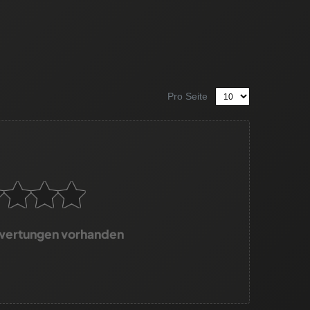
Pro Seite
wertungen vorhanden