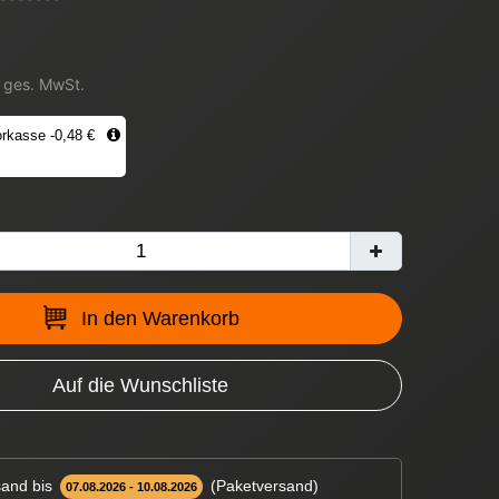
. ges. MwSt.
rkasse -0,48 €
In den Warenkorb
Auf die Wunschliste
and bis
(Paketversand)
07.08.2026 - 10.08.2026