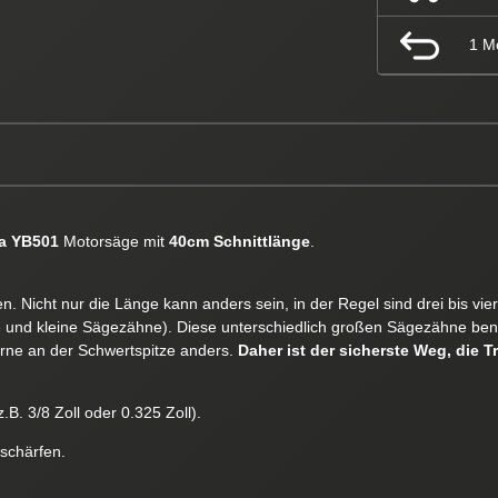
1 M
a YB501
Motorsäge mit
40cm Schnittlänge
.
. Nicht nur die Länge kann anders sein, in der Regel sind drei bis vi
e und kleine Sägezähne). Diese unterschiedlich großen Sägezähne ben
orne an der Schwertspitze anders.
Daher ist der sicherste Weg, die T
.B. 3/8 Zoll oder 0.325 Zoll).
 schärfen.