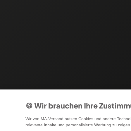
🍪 Wir brauchen Ihre Zustim
Wir von MA-Versand nutzen Cookies und andere Technolo
relevante Inhalte und personalisierte Werbung zu zeigen