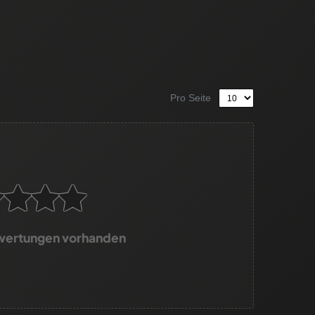
Pro Seite
wertungen vorhanden