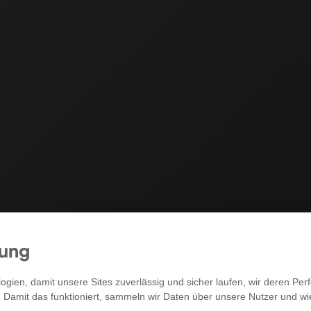
mung
RECHTLICHES
gien, damit unsere Sites zuverlässig und sicher laufen, wir deren P
. Damit das funktioniert, sammeln wir Daten über unsere Nutzer und w