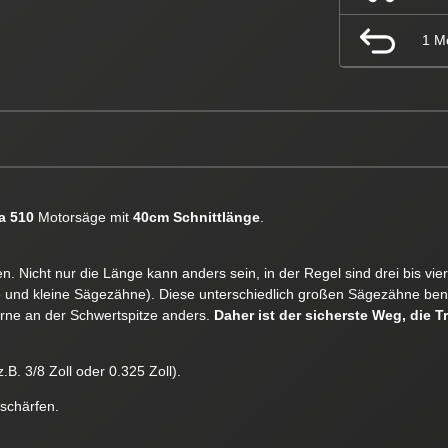
1 M
a 510
Motorsäge mit
40cm Schnittlänge
.
. Nicht nur die Länge kann anders sein, in der Regel sind drei bis vi
e und kleine Sägezähne). Diese unterschiedlich großen Sägezähne ben
orne an der Schwertspitze anders.
Daher ist der sicherste Weg, die T
.B. 3/8 Zoll oder 0.325 Zoll).
 schärfen.