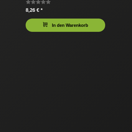
8,26 € *
In den Warenkorb