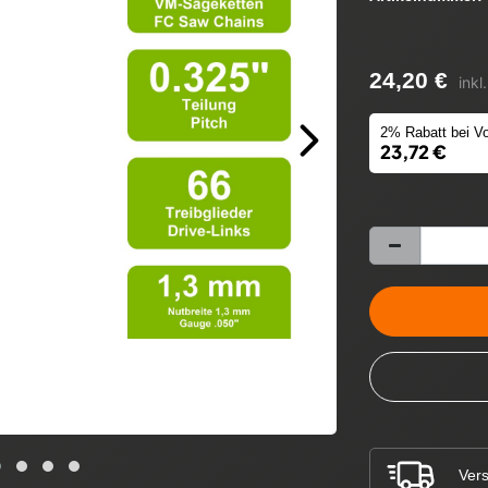
24,20 €
inkl
2% Rabatt bei Vo
23,72 €
Vers