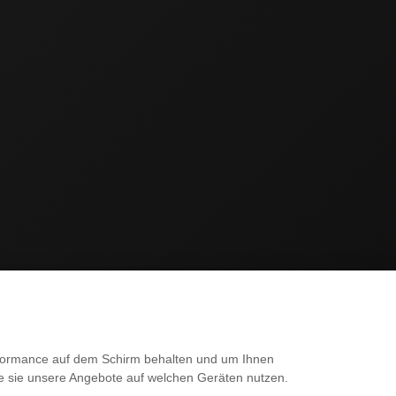
SERVICE
erformance auf dem Schirm behalten und um Ihnen
ie sie unsere Angebote auf welchen Geräten nutzen.