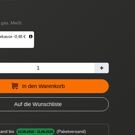
. ges. MwSt.
rkasse -0,48 €
In den Warenkorb
Auf die Wunschliste
and bis
(Paketversand)
10.08.2026 - 11.08.2026