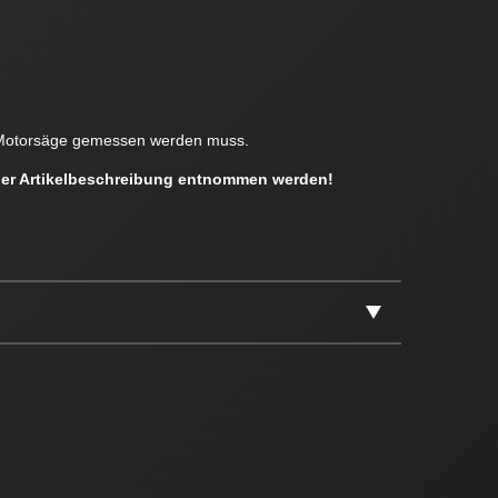
en Motorsäge gemessen werden muss.
 der Artikelbeschreibung entnommen werden!