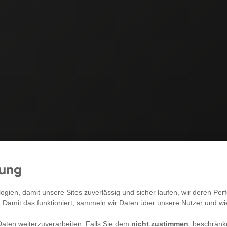
mung
RECHTLICHES
gien, damit unsere Sites zuverlässig und sicher laufen, wir deren P
. Damit das funktioniert, sammeln wir Daten über unsere Nutzer und w
Allgemeine Geschäftsbedingungen
aten weiterzuverarbeiten. Falls Sie dem
nicht zustimmen
, beschränk