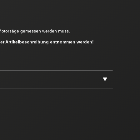
en Motorsäge gemessen werden muss.
 der Artikelbeschreibung entnommen werden!