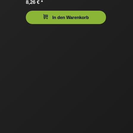
8,26 € *
In den Warenkorb