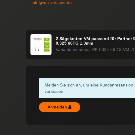
info@ma-versand.de
2 Sägeketten VM passend für Partner 
0.325 66TG 1,3mm
Variantennummer: PK-0325-66-13-VM-7
Melden Sie sich an, um eine Kundenrezension 
verfassen.
Anmelden