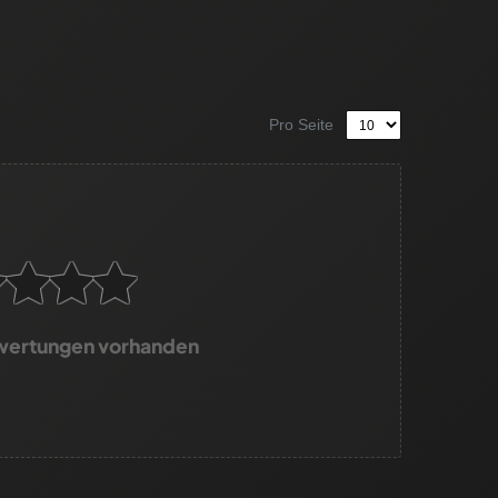
Pro Seite
wertungen vorhanden