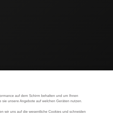
SERVICE
erformance auf dem Schirm behalten und um Ihnen
ie sie unsere Angebote auf welchen Geräten nutzen.
Kontakt
en wir uns auf die wesentliche Cookies und schneiden