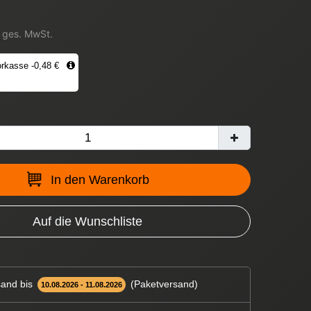
. ges. MwSt.
rkasse -0,48 €
In den Warenkorb
Auf die Wunschliste
and bis
(Paketversand)
10.08.2026 - 11.08.2026