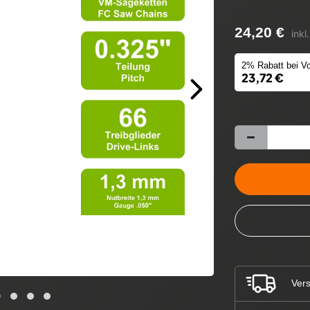
24,20 €
inkl
2% Rabatt bei Vo
23,72 €
Vers