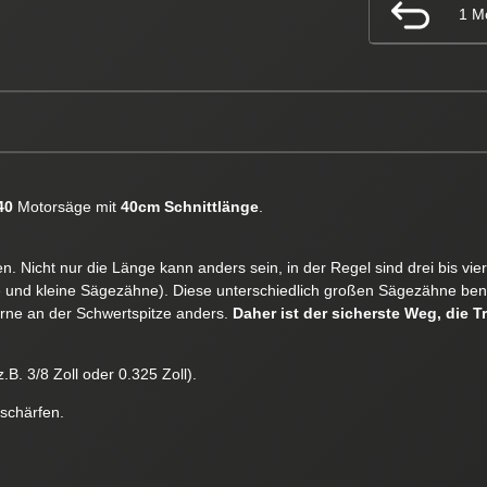
1 M
40
Motorsäge mit
40cm Schnittlänge
.
. Nicht nur die Länge kann anders sein, in der Regel sind drei bis vi
e und kleine Sägezähne). Diese unterschiedlich großen Sägezähne ben
orne an der Schwertspitze anders.
Daher ist der sicherste Weg, die T
.B. 3/8 Zoll oder 0.325 Zoll).
 schärfen.