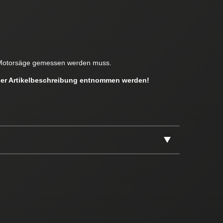
en Motorsäge gemessen werden muss.
 der Artikelbeschreibung entnommen werden!