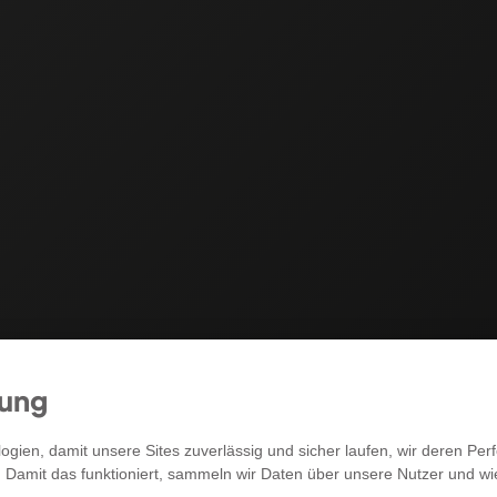
mung
RECHTLICHES
gien, damit unsere Sites zuverlässig und sicher laufen, wir deren P
. Damit das funktioniert, sammeln wir Daten über unsere Nutzer und w