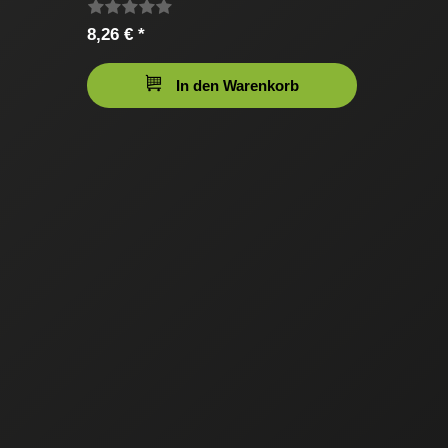
8,26 € *
In den Warenkorb