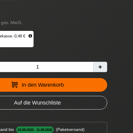
. ges. MwSt.
rkasse -0,48 €
In den Warenkorb
Auf die Wunschliste
and bis
(Paketversand)
10.08.2026 - 11.08.2026