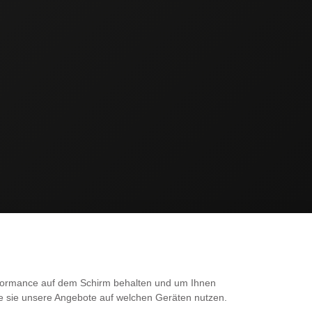
SERVICE
erformance auf dem Schirm behalten und um Ihnen
ie sie unsere Angebote auf welchen Geräten nutzen.