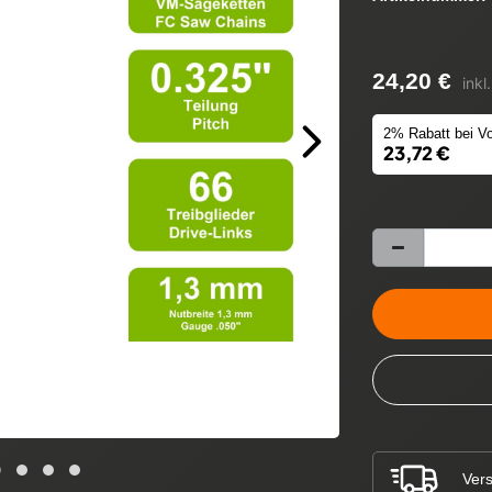
24,20 €
inkl
2% Rabatt bei Vo
23,72 €
Vers