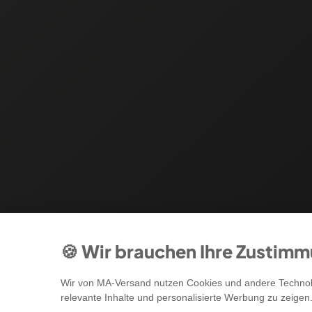
🍪 Wir brauchen Ihre Zustim
Wir von MA-Versand nutzen Cookies und andere Technolo
relevante Inhalte und personalisierte Werbung zu zeigen