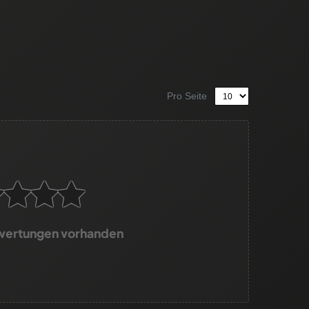
Pro Seite
wertungen vorhanden