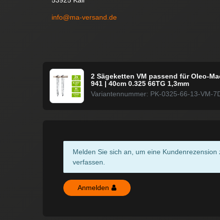
info@ma-versand.de
2 Sägeketten VM passend für Oleo-Ma
941 | 40cm 0.325 66TG 1,3mm
Variantennummer: PK-0325-66-13-VM-7
Melden Sie sich an, um eine Kundenrezension 
verfassen.
Anmelden