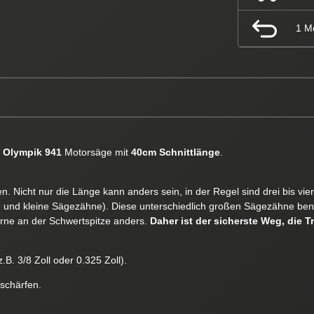
1 M
 Olympik 941
Motorsäge mit
40cm Schnittlänge
.
. Nicht nur die Länge kann anders sein, in der Regel sind drei bis vi
e und kleine Sägezähne). Diese unterschiedlich großen Sägezähne ben
orne an der Schwertspitze anders.
Daher ist der sicherste Weg, die T
.B. 3/8 Zoll oder 0.325 Zoll).
 schärfen.