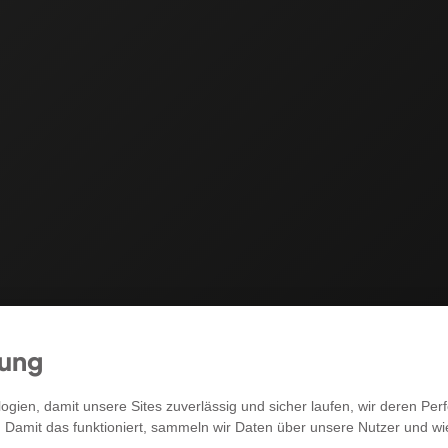
mung
RECHTLICHES
gien, damit unsere Sites zuverlässig und sicher laufen, wir deren P
. Damit das funktioniert, sammeln wir Daten über unsere Nutzer und w