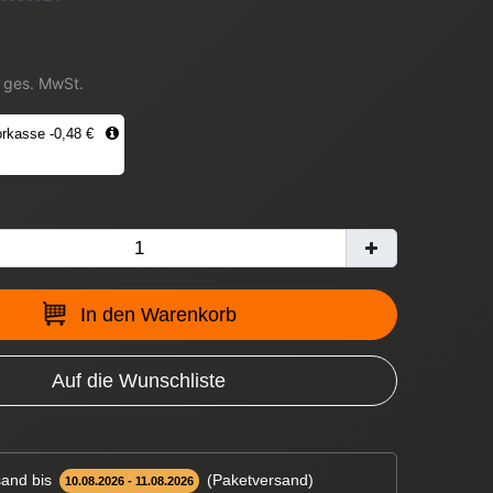
. ges. MwSt.
rkasse -0,48 €
In den Warenkorb
Auf die Wunschliste
and bis
(Paketversand)
10.08.2026 - 11.08.2026