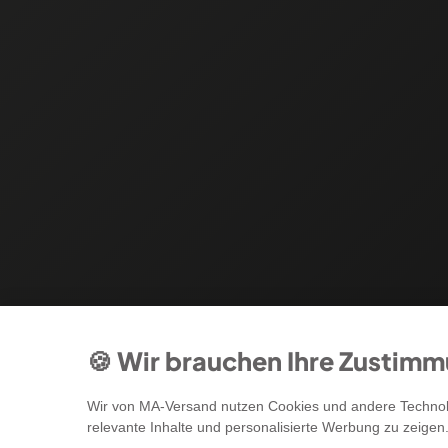
🍪 Wir brauchen Ihre Zustim
Wir von MA-Versand nutzen Cookies und andere Technolo
relevante Inhalte und personalisierte Werbung zu zeigen