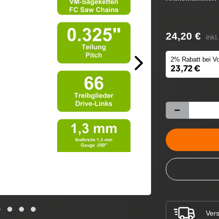
24,20 €
inkl
2% Rabatt bei Vo
23,72 €
Vers