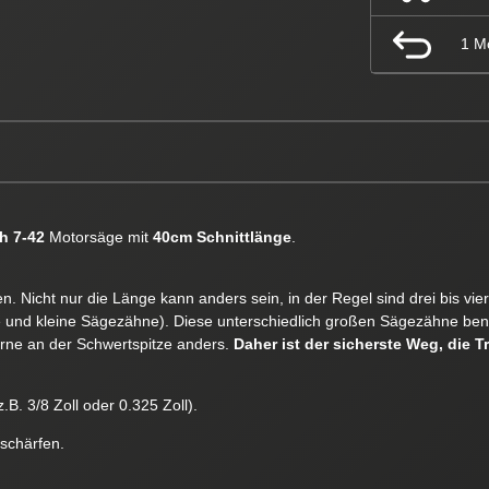
1 M
h 7-42
Motorsäge mit
40cm Schnittlänge
.
. Nicht nur die Länge kann anders sein, in der Regel sind drei bis vi
e und kleine Sägezähne). Diese unterschiedlich großen Sägezähne ben
orne an der Schwertspitze anders.
Daher ist der sicherste Weg, die T
.B. 3/8 Zoll oder 0.325 Zoll).
 schärfen.