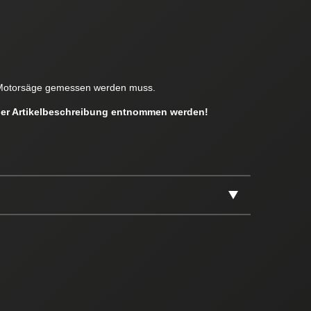
en Motorsäge gemessen werden muss.
 der Artikelbeschreibung entnommen werden!