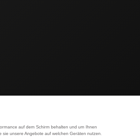
SERVICE
erformance auf dem Schirm behalten und um Ihnen
ie sie unsere Angebote auf welchen Geräten nutzen.