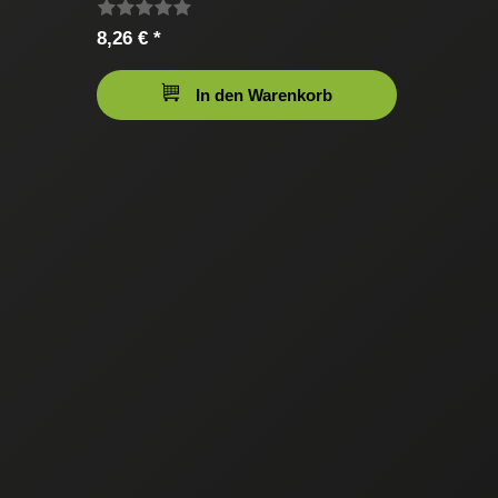
8,26 € *
In den Warenkorb