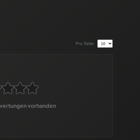
Pro Seite
wertungen vorhanden