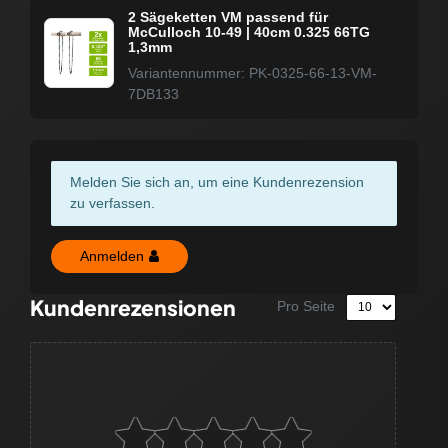
2 Sägeketten VM passend für
McCulloch 10-49 | 40cm 0.325 66TG
1,3mm
Variantennummer: PK-0325-66-13-VM-
7DB133
Melden Sie sich an, um eine Kundenrezension
zu verfassen.
Anmelden
Kundenrezensionen
Pro Seite