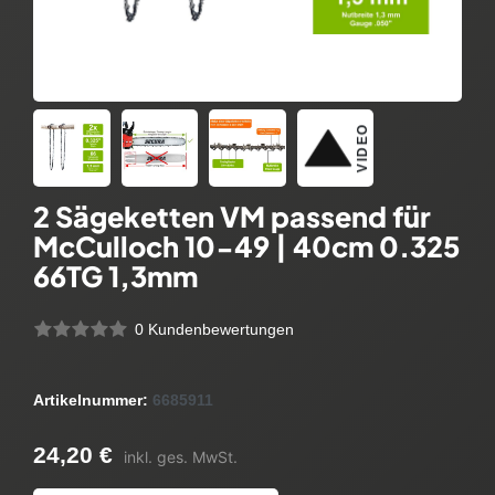
VIDEO
2 Sägeketten VM passend für
McCulloch 10-49 | 40cm 0.325
66TG 1,3mm
0 Kundenbewertungen
Artikelnummer:
6685911
24,20 €
inkl. ges. MwSt.