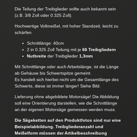
Die Teilung der Treibglieder sollte auch bekannt sein
(z.B. 3/8 Zoll oder 0.325 Zoll).
Hochwertige Vollmeißel, mit hoher Standzeit, leicht zu
schärfen.
Schnittlänge: 40cm
2 in 0.325 Zoll Teilung mit je
66 Treibgliedern
Nutbreite
der Treibglieder
1,3mm
Mit Schnittlänge oder auch Arbeitslänge, ist die Länge
ab Gehäuse bis Schwertspitze gemeint.
Es handelt sich hierbei nicht um die Gesamtlänge des
Schwerts, diese ist immer länger! Siehe Bild.
Lieferung ohne abgebildete Motorsäge! Die Abbildung
soll eine Orientierung darstellen, wie die Schnittlänge
an der eigenen Motorsäge gemessen werden muss.
Die Sägeketten auf den Produktfotos sind nur eine
Beispielabbildung. Treibgliederanzahl und
Meißelform müssen der Artikelbeschreibung