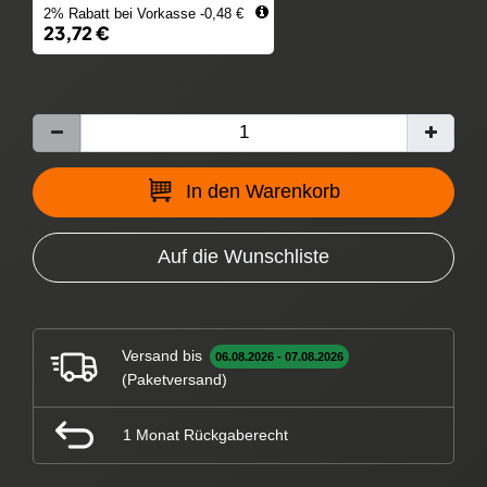
2% Rabatt bei Vorkasse -0,48 €
23,72 €
In den Warenkorb
Auf die Wunschliste
Versand bis
06.08.2026 - 07.08.2026
(Paketversand)
1 Monat Rückgaberecht