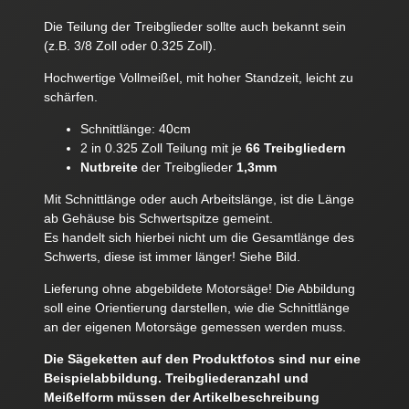
Die Teilung der Treibglieder sollte auch bekannt sein
(z.B. 3/8 Zoll oder 0.325 Zoll).
Hochwertige Vollmeißel, mit hoher Standzeit, leicht zu
schärfen.
Schnittlänge: 40cm
2 in 0.325 Zoll Teilung mit je
66 Treibgliedern
Nutbreite
der Treibglieder
1,3mm
Mit Schnittlänge oder auch Arbeitslänge, ist die Länge
ab Gehäuse bis Schwertspitze gemeint.
Es handelt sich hierbei nicht um die Gesamtlänge des
Schwerts, diese ist immer länger! Siehe Bild.
Lieferung ohne abgebildete Motorsäge! Die Abbildung
soll eine Orientierung darstellen, wie die Schnittlänge
an der eigenen Motorsäge gemessen werden muss.
Die Sägeketten auf den Produktfotos sind nur eine
Beispielabbildung. Treibgliederanzahl und
Meißelform müssen der Artikelbeschreibung