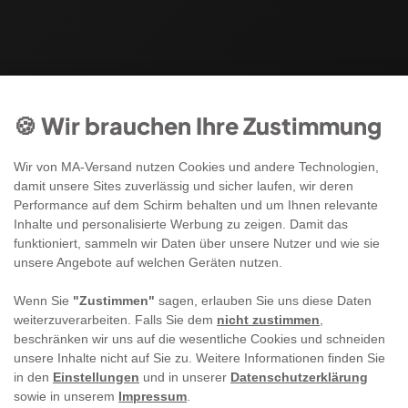
🍪 Wir brauchen Ihre Zustimmung
Wir von MA-Versand nutzen Cookies und andere Technologien,
damit unsere Sites zuverlässig und sicher laufen, wir deren
Performance auf dem Schirm behalten und um Ihnen relevante
Inhalte und personalisierte Werbung zu zeigen. Damit das
funktioniert, sammeln wir Daten über unsere Nutzer und wie sie
unsere Angebote auf welchen Geräten nutzen.
Wenn Sie
"Zustimmen"
sagen, erlauben Sie uns diese Daten
weiterzuverarbeiten. Falls Sie dem
nicht zustimmen
,
beschränken wir uns auf die wesentliche Cookies und schneiden
unsere Inhalte nicht auf Sie zu. Weitere Informationen finden Sie
in den
Einstellungen
und in unserer
Datenschutzerklärung
sowie in unserem
Impressum
.