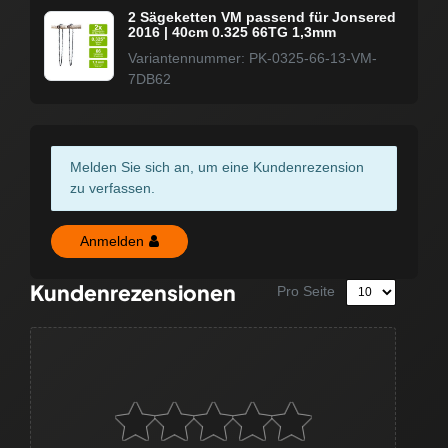
2 Sägeketten VM passend für Jonsered
2016 | 40cm 0.325 66TG 1,3mm
Variantennummer: PK-0325-66-13-VM-
7DB62
Melden Sie sich an, um eine Kundenrezension
zu verfassen.
Anmelden
Kundenrezensionen
Pro Seite