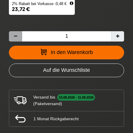
2% Rabatt bei Vorkasse -0,48 €
23,72 €
In den Warenkorb
Auf die Wunschliste
Versand bis
10.08.2026 - 11.08.2026
(Paketversand)
1 Monat Rückgaberecht