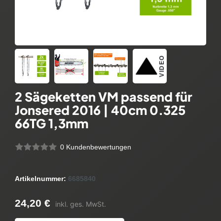
VIDEO
2 Sägeketten VM passend für
Jonsered 2016 | 40cm 0.325
66TG 1,3mm
0 Kundenbewertungen
Artikelnummer:
6685840
24,20 €
inkl. ges. MwSt.