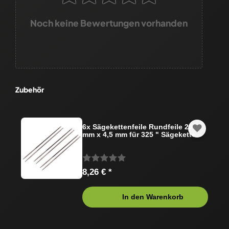
Noch keine Bewertungen vorhanden
Zubehör
6x Sägekettenfeile Rundfeile 200
mm x 4,5 mm für 325 " Sägekette
8,26 € *
In den Warenkorb