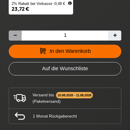
2% Rabatt bei Vorkasse -0,48 €
23,72 €
In den Warenkorb
Auf die Wunschliste
Versand bis
10.08.2026 - 11.08.2026
(Paketversand)
1 Monat Rückgaberecht