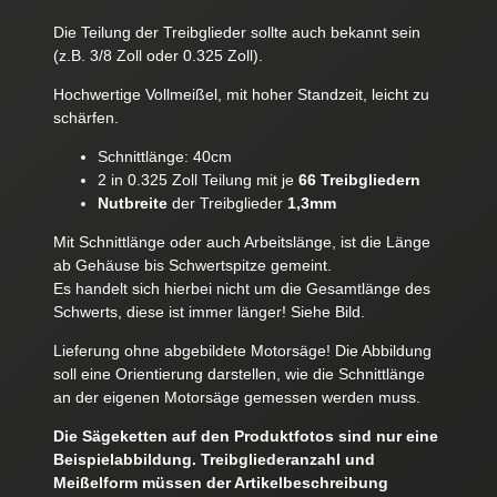
Die Teilung der Treibglieder sollte auch bekannt sein
(z.B. 3/8 Zoll oder 0.325 Zoll).
Hochwertige Vollmeißel, mit hoher Standzeit, leicht zu
schärfen.
Schnittlänge: 40cm
2 in 0.325 Zoll Teilung mit je
66 Treibgliedern
Nutbreite
der Treibglieder
1,3mm
Mit Schnittlänge oder auch Arbeitslänge, ist die Länge
ab Gehäuse bis Schwertspitze gemeint.
Es handelt sich hierbei nicht um die Gesamtlänge des
Schwerts, diese ist immer länger! Siehe Bild.
Lieferung ohne abgebildete Motorsäge! Die Abbildung
soll eine Orientierung darstellen, wie die Schnittlänge
an der eigenen Motorsäge gemessen werden muss.
Die Sägeketten auf den Produktfotos sind nur eine
Beispielabbildung. Treibgliederanzahl und
Meißelform müssen der Artikelbeschreibung