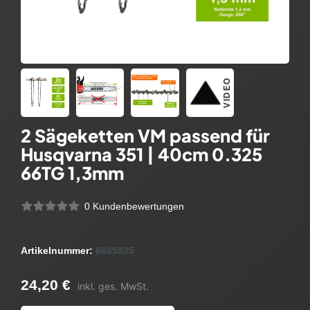
VIDEO
2 Sägeketten VM passend für
Husqvarna 351 | 40cm 0.325
66TG 1,3mm
0 Kundenbewertungen
Artikelnummer:
6685825
24,20 €
inkl. ges. MwSt.