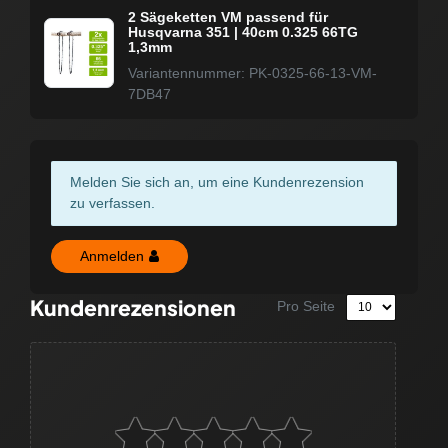
2 Sägeketten VM passend für
Husqvarna 351 | 40cm 0.325 66TG
1,3mm
Variantennummer: PK-0325-66-13-VM-
7DB47
Melden Sie sich an, um eine Kundenrezension
zu verfassen.
Anmelden
Kundenrezensionen
Pro Seite