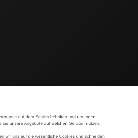
SERVICE
erformance auf dem Schirm behalten und um Ihnen
ie sie unsere Angebote auf welchen Geräten nutzen.
Kontakt
en wir uns auf die wesentliche Cookies und schneiden