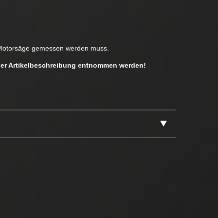
en Motorsäge gemessen werden muss.
 der Artikelbeschreibung entnommen werden!