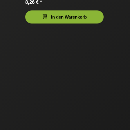
8,26 € *
In den Warenkorb