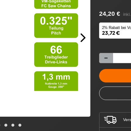
24,20 €
inkl
2% Rabatt bei Vo
23,72 €
Vers