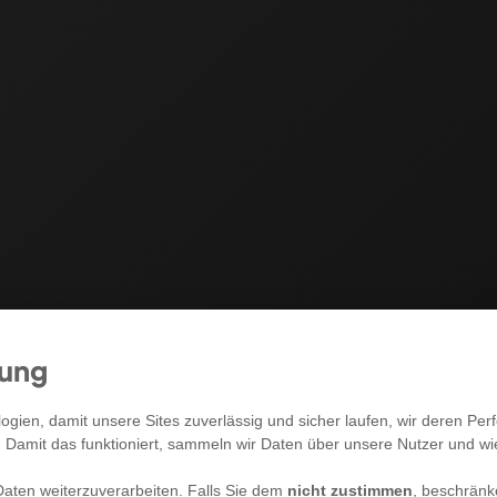
mung
RECHTLICHES
gien, damit unsere Sites zuverlässig und sicher laufen, wir deren P
. Damit das funktioniert, sammeln wir Daten über unsere Nutzer und w
Allgemeine Geschäftsbedingungen
aten weiterzuverarbeiten. Falls Sie dem
nicht zustimmen
, beschränk