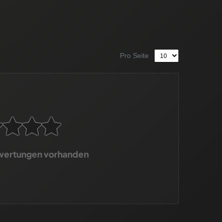
Pro Seite
wertungen vorhanden