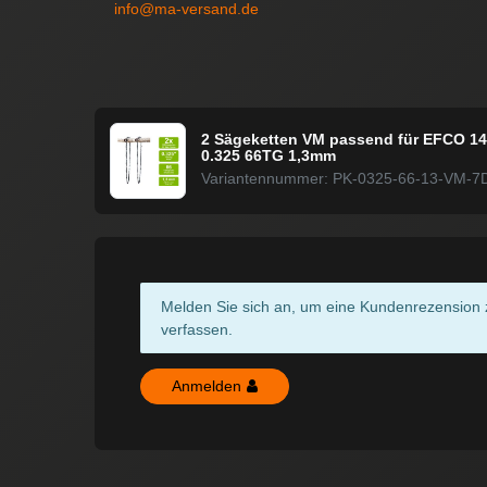
info@ma-versand.de
2 Sägeketten VM passend für EFCO 14
0.325 66TG 1,3mm
Variantennummer: PK-0325-66-13-VM-7
Melden Sie sich an, um eine Kundenrezension 
verfassen.
Anmelden