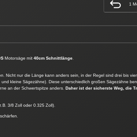
1 M
0S
Motorsäge mit
40cm Schnittlänge
.
. Nicht nur die Länge kann anders sein, in der Regel sind drei bis vi
e und kleine Sägezähne). Diese unterschiedlich großen Sägezähne ben
orne an der Schwertspitze anders.
Daher ist der sicherste Weg, die T
.B. 3/8 Zoll oder 0.325 Zoll).
 schärfen.