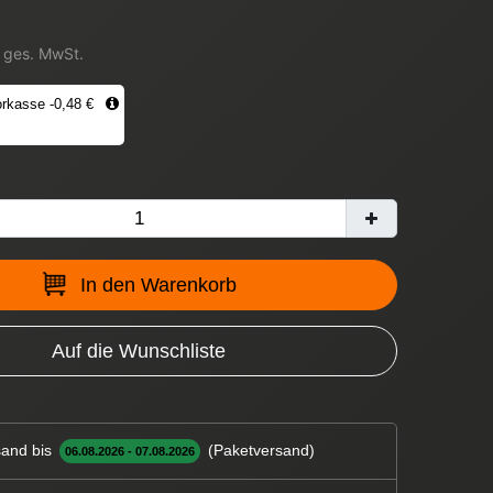
. ges. MwSt.
rkasse -0,48 €
In den Warenkorb
Auf die Wunschliste
and bis
(Paketversand)
06.08.2026 - 07.08.2026