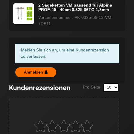
2 Sägeketten VM passend für Alpina
PROF-45 | 40cm 0.325 66TG 1,3mm
Variantennummer: PK-0325-66-13-VM-
7DB11
Melden Sie sich an, um eine Kundenrezension
zu verfassen.
Anmelden
Kundenrezensionen
Pro Seite