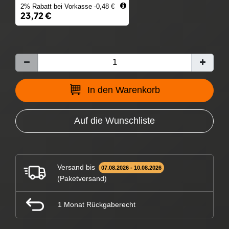
2% Rabatt bei Vorkasse -0,48 €
23,72 €
In den Warenkorb
Auf die Wunschliste
Versand bis
07.08.2026 - 10.08.2026
(Paketversand)
1 Monat Rückgaberecht