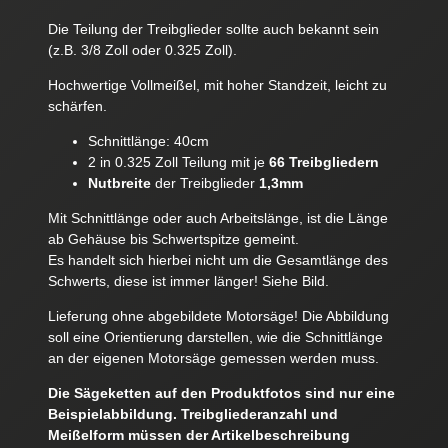
Die Teilung der Treibglieder sollte auch bekannt sein
(z.B. 3/8 Zoll oder 0.325 Zoll).
Hochwertige Vollmeißel, mit hoher Standzeit, leicht zu
schärfen.
Schnittlänge: 40cm
2 in 0.325 Zoll Teilung mit je
66 Treibgliedern
Nutbreite
der Treibglieder
1,3mm
Mit Schnittlänge oder auch Arbeitslänge, ist die Länge
ab Gehäuse bis Schwertspitze gemeint.
Es handelt sich hierbei nicht um die Gesamtlänge des
Schwerts, diese ist immer länger! Siehe Bild.
Lieferung ohne abgebildete Motorsäge! Die Abbildung
soll eine Orientierung darstellen, wie die Schnittlänge
an der eigenen Motorsäge gemessen werden muss.
Die Sägeketten auf den Produktfotos sind nur eine
Beispielabbildung. Treibgliederanzahl und
Meißelform müssen der Artikelbeschreibung