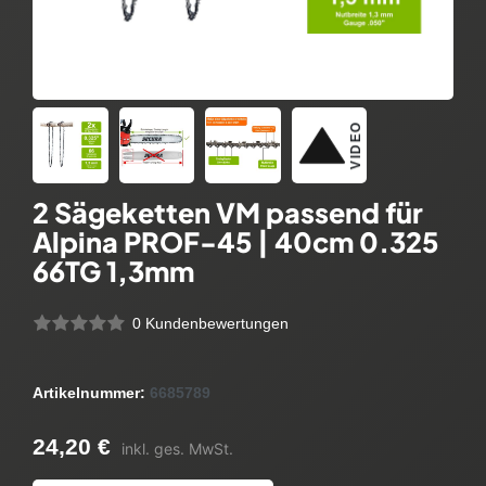
VIDEO
2 Sägeketten VM passend für
Alpina PROF-45 | 40cm 0.325
66TG 1,3mm
0 Kundenbewertungen
Artikelnummer:
6685789
24,20 €
inkl. ges. MwSt.