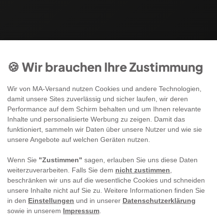
🍪 Wir brauchen Ihre Zustimmung
Wir von MA-Versand nutzen Cookies und andere Technologien,
damit unsere Sites zuverlässig und sicher laufen, wir deren
Performance auf dem Schirm behalten und um Ihnen relevante
Inhalte und personalisierte Werbung zu zeigen. Damit das
funktioniert, sammeln wir Daten über unsere Nutzer und wie sie
unsere Angebote auf welchen Geräten nutzen.
Wenn Sie
"Zustimmen"
sagen, erlauben Sie uns diese Daten
weiterzuverarbeiten. Falls Sie dem
nicht zustimmen
,
beschränken wir uns auf die wesentliche Cookies und schneiden
unsere Inhalte nicht auf Sie zu. Weitere Informationen finden Sie
in den
Einstellungen
und in unserer
Datenschutzerklärung
sowie in unserem
Impressum
.