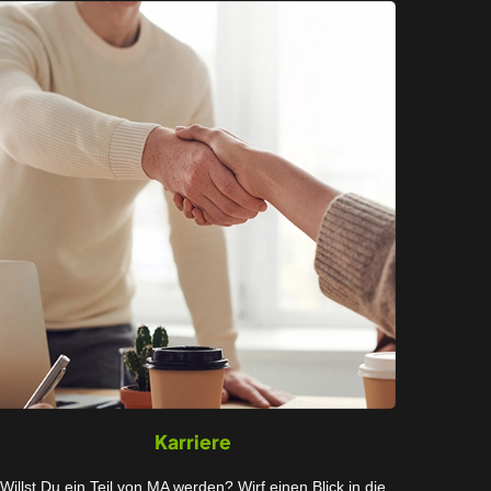
Karriere
Willst Du ein Teil von MA werden? Wirf einen Blick in die