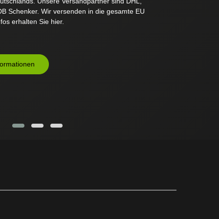
eutschlands. Unsere Versandpartner sind DHL,
B Schenker. Wir versenden in die gesamte EU
fos erhalten Sie hier.
formationen