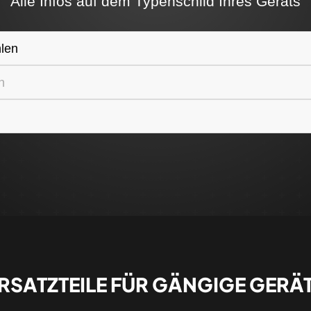
Alle Infos auf dem Typenschild Ihres Geräts
len
n
RSATZTEILE FÜR GÄNGIGE GERÄ