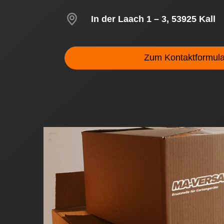
In der Laach 1 – 3, 53925 Kall
Zum Kontaktformula