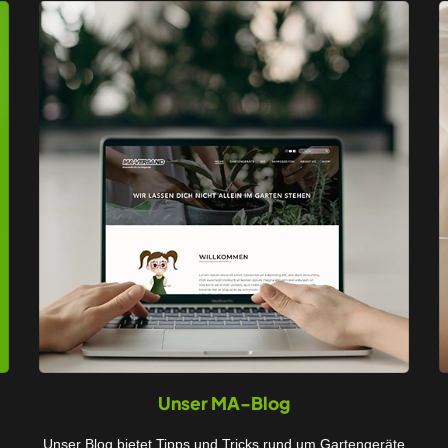
Unser MA-Blog
Unser Blog bietet Tipps und Tricks rund um Gartengeräte