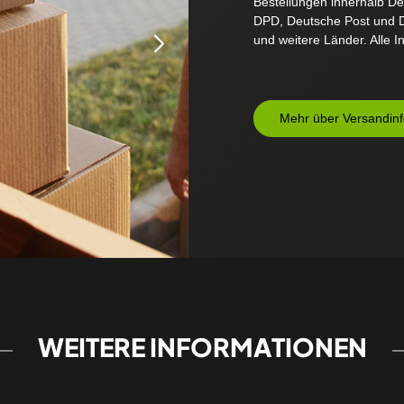
Bestellungen innerhalb D
DPD, Deutsche Post und D
und weitere Länder. Alle In
Mehr über Versandin
WEITERE INFORMATIONEN