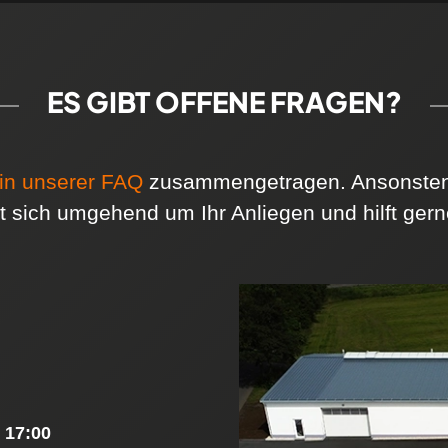
ES GIBT OFFENE FRAGEN?
in unserer FAQ
zusammengetragen. Ansonsten 
 sich umgehend um Ihr Anliegen und hilft gerne
 17:00