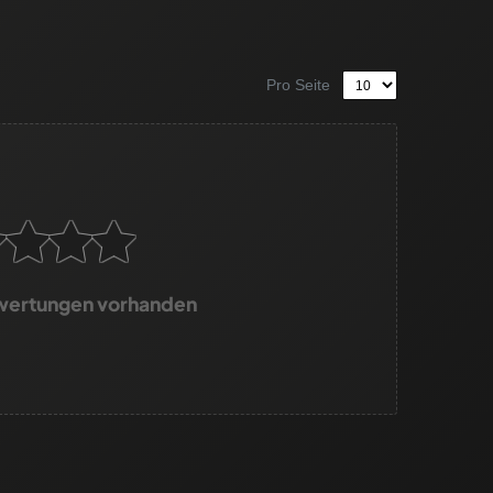
Pro Seite
wertungen vorhanden