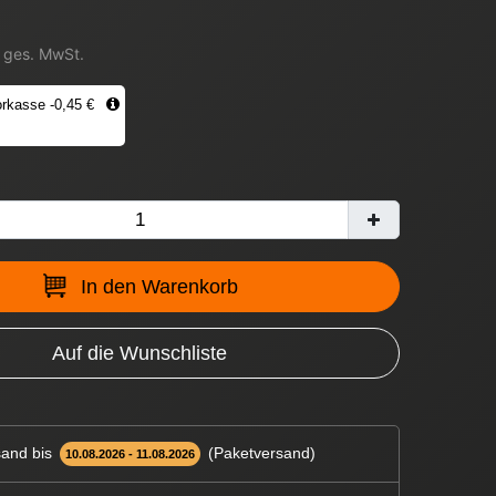
. ges. MwSt.
rkasse -0,45 €
In den Warenkorb
Auf die Wunschliste
and bis
(Paketversand)
10.08.2026 - 11.08.2026