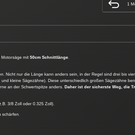
1 M
Motorsäge mit
50cm Schnittlänge
.
. Nicht nur die Länge kann anders sein, in der Regel sind drei bis vi
e und kleine Sägezähne). Diese unterschiedlich großen Sägezähne ben
orne an der Schwertspitze anders.
Daher ist der sicherste Weg, die T
.B. 3/8 Zoll oder 0.325 Zoll).
u schärfen.