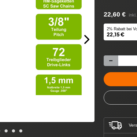
22,60 €
inkl
2% Rabatt bei Vo
22,15 €
Vers