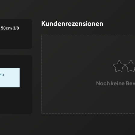
Kundenrezensionen
| 50cm 3/8
zu
Noch keine Be