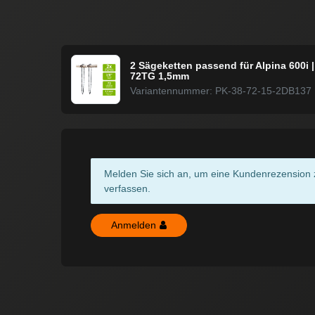
2 Sägeketten passend für Alpina 600i 
72TG 1,5mm
Variantennummer: PK-38-72-15-2DB137
Melden Sie sich an, um eine Kundenrezension 
verfassen.
Anmelden