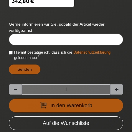
342,80 €
Gerne informieren wir Sie, sobald der Artikel wieder
verfügbar ist
CYTITEMAVAILABILITYNOTIFICATION::TEMPLATE.MAILINPUTLABEL
Hiermit bestätige ich, dass ich die
Daten­schutz­erklärung
*
gelesen habe.
Senden
In den Warenkorb
Auf die Wunschliste