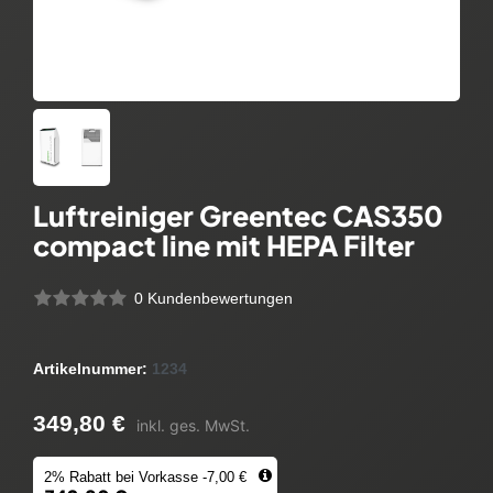
Luftreiniger Greentec CAS350
compact line mit HEPA Filter
0 Kundenbewertungen
Artikelnummer:
1234
349,80 €
inkl. ges. MwSt.
2% Rabatt bei Vorkasse -7,00 €