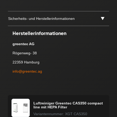
Sicherheits- und Herstellerinformationen
Herstellerinformationen
greentec AG
Rögenweg- 38
22359 Hamburg
info@greentec.ag
Luftreiniger Greentec CAS350 compact
line mit HEPA Filter
Variantennummer: XGT CAS350