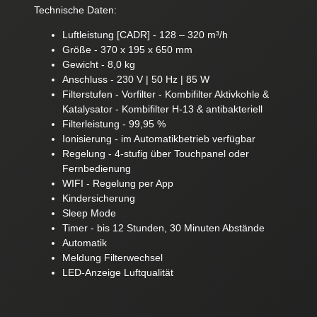
Technische Daten:
Luftleistung [CADR] - 128 – 320 m³/h
Größe - 370 x 195 x 650 mm
Gewicht - 8,0 kg
Anschluss - 230 V | 50 Hz | 85 W
Filterstufen - Vorfilter - Kombifilter Aktivkohle &
Katalysator - Kombifilter H-13 & antibakteriell
Filterleistung - 99,95 %
Ionisierung - im Automatikbetrieb verfügbar
Regelung - 4-stufig über Touchpanel oder
Fernbedienung
WIFI - Regelung per App
Kindersicherung
Sleep Mode
Timer - bis 12 Stunden, 30 Minuten Abstände
Automatik
Meldung Filterwechsel
LED-Anzeige Luftqualität