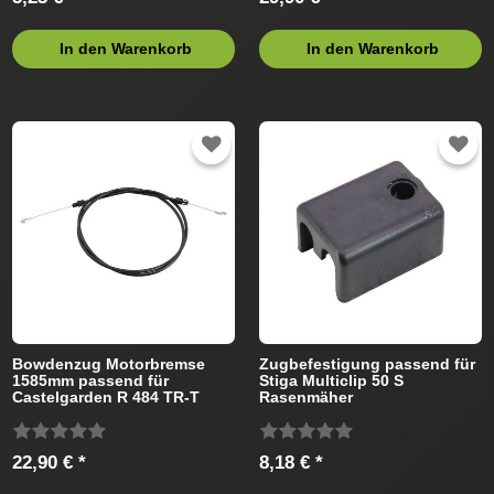
In den Warenkorb
In den Warenkorb
Bowdenzug Motorbremse
Zugbefestigung passend für
1585mm passend für
Stiga Multiclip 50 S
Castelgarden R 484 TR-T
Rasenmäher
298506013/05 (2006)
Rasenmäher
22,90 € *
8,18 € *