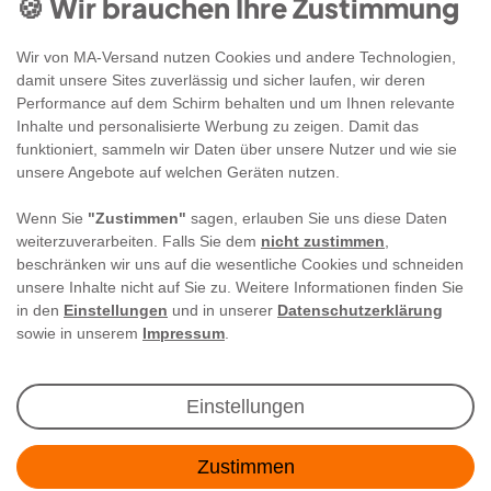
🍪 Wir brauchen Ihre Zustimmung
Wir von MA-Versand nutzen Cookies und andere Technologien,
damit unsere Sites zuverlässig und sicher laufen, wir deren
Performance auf dem Schirm behalten und um Ihnen relevante
Inhalte und personalisierte Werbung zu zeigen. Damit das
funktioniert, sammeln wir Daten über unsere Nutzer und wie sie
unsere Angebote auf welchen Geräten nutzen.
Wenn Sie
"Zustimmen"
sagen, erlauben Sie uns diese Daten
weiterzuverarbeiten. Falls Sie dem
nicht zustimmen
,
beschränken wir uns auf die wesentliche Cookies und schneiden
unsere Inhalte nicht auf Sie zu. Weitere Informationen finden Sie
in den
Einstellungen
und in unserer
Datenschutzerklärung
sowie in unserem
Impressum
.
Newsletter Anmeldung
Einstellungen
Angebote & Rabatte per E-Mail erhalten - Geld
Zustimmen
sparen war noch nie so einfach!