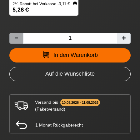
2% Rabatt bei Vorkasse -0,11 €
5,28 €
In den Warenkorb
Auf die Wunschliste
Versand bis
10.08.2026 - 11.08.2026
(Paketversand)
1 Monat Rückgaberecht