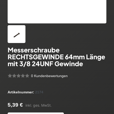
Messerschraube
RECHTSGEWINDE 64mm Länge
mit 3/8 24UNF Gewinde
0 Kundenbewertungen
Artikelnummer:
2174
5,39 €
inkl. ges. MwSt.