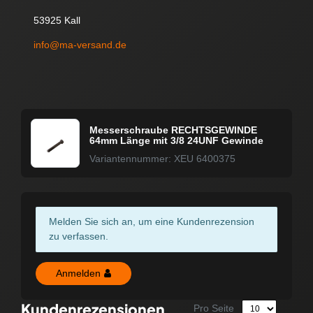
53925 Kall
info@ma-versand.de
Messerschraube RECHTSGEWINDE
64mm Länge mit 3/8 24UNF Gewinde
Variantennummer: XEU 6400375
Melden Sie sich an, um eine Kundenrezension
zu verfassen.
Anmelden
Kundenrezensionen
Pro Seite