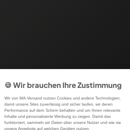
🍪 Wir brauchen Ihre Zustimmung
Wir von MA-Versand nutzen Cookies und andere Technologien,
damit unsere Sites zuverlässig und sicher laufen, wir deren
Performance auf dem Schirm behalten und um Ihnen relevante
Inhalte und personalisierte Werbung zu zeigen. Damit das
funktioniert, sammeln wir Daten über unsere Nutzer und wie sie
unsere Angebote auf welchen Geräten nutzen.