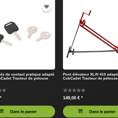
lés de contact pratique adapté
Pont élévateur XLift 410 adapt
Cadet Tracteur de pelouse
CubCadet Tracteur de pelouse
*
149,00 € *
Dans le panier
Dans le panier