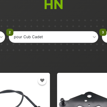
HN
pour Cub Cadet