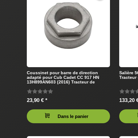
Coussinet pour barre de direction
Salière 
adapté pour Cub Cadet CC 917 HN
Tracteur
13H899AN603 (2016) Tracteur de
pelouse
23,90 € *
133,20 €
Dans le panier