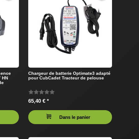
sence
Chargeur de batterie Optimate3 adapté
7 HN
pour CubCadet Tracteur de pelouse
de
65,40 € *
Dans le panier