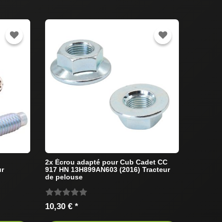
2x Écrou adapté pour Cub Cadet CC
ur
917 HN 13H899AN603 (2016) Tracteur
de pelouse
10,30 € *