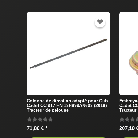
Colonne de direction adapté pour Cub
Embraya
Cadet CC 917 HN 13H899AN603 (2016)
Cadet C
Tracteur de pelouse
Tracteur
71,80 € *
207,10 €