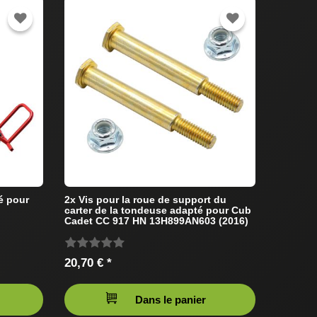
é pour
2x Vis pour la roue de support du
carter de la tondeuse adapté pour Cub
Cadet CC 917 HN 13H899AN603 (2016)
Tracteur de pelouse
20,70 € *
Dans le panier