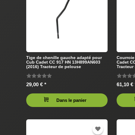
Tige de chenille gauche adapté pour
Courroie
Cub Cadet CC 917 HN 13H899AN603
Cadet C
(2016) Tracteur de pelouse
Tracteur
29,00 € *
61,10 € 
Dans le panier