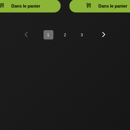
Dans le panier
Dans le panier
1
2
3