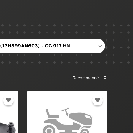
(13H899AN603) - CC 917 HN