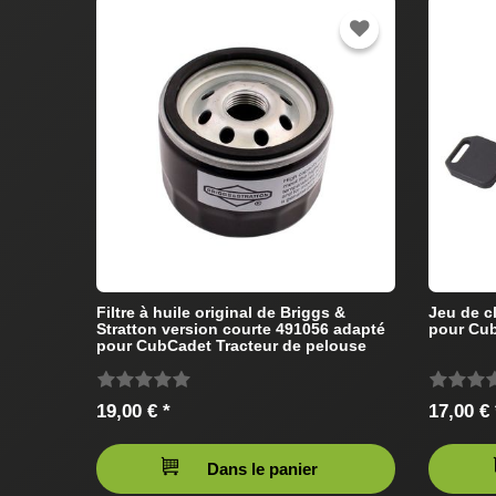
Filtre à huile original de Briggs &
Jeu de c
Stratton version courte 491056 adapté
pour Cub
pour CubCadet Tracteur de pelouse
19,00 € *
17,00 € 
Dans le panier