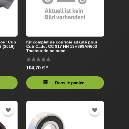
pour Cub
Kit complet de courroie adapté pour
 (2016)
Cub Cadet CC 917 HN 13H899AN603
Tracteur de pelouse
104,70 € *
Dans le panier