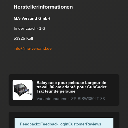
Herstellerinformationen
MA-Versand GmbH
In der Laach- 1-3
53925 Kall
info@ma-versand.de
Balayeuse pour pelouse Largeur de
travail 96 cm adapté pour CubCadet
Tracteur de pelouse
Variantennummer: ZP-BISW380LT-33
Feedback::Feedback.logInCustomerReviews