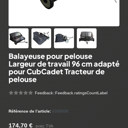
Balayeuse pour pelouse
Largeur de travail 96 cm adapté
pour CubCadet Tracteur de
pelouse
Feedback::Feedback.ratingsCountLabel
Référence de l’article:
6358008
174,70 €
avec TVA