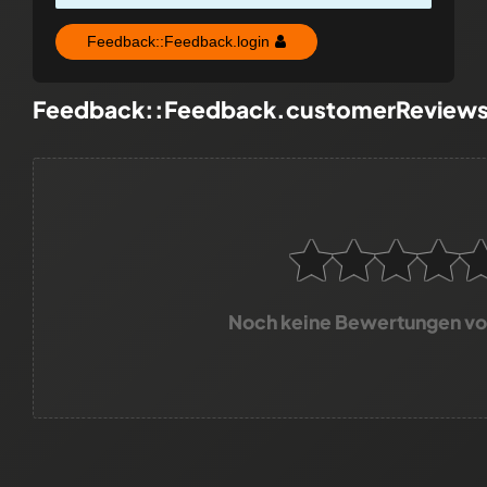
Feedback::Feedback.login
Feedback::Feedback.customerReview
Noch keine Bewertungen v