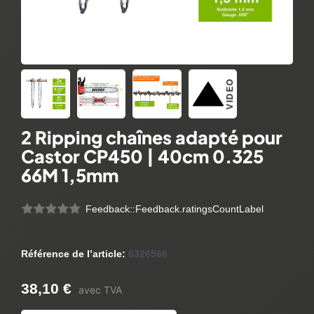
VIDEO
2 Ripping chaînes adapté pour
Castor CP450 | 40cm 0.325
66M 1,5mm
Feedback::Feedback.ratingsCountLabel
Référence de l’article:
6326566
38,10 €
avec TVA