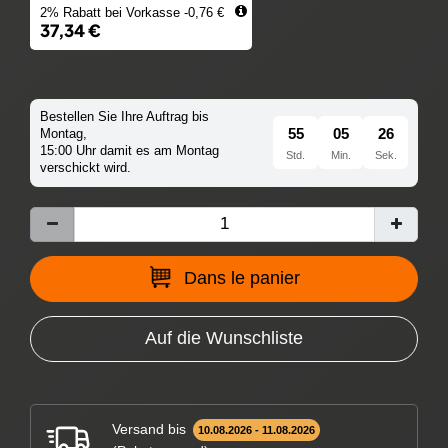
2% Rabatt bei Vorkasse -0,76 €
37,34 €
Bestellen Sie Ihre Auftrag bis
55
05
25
Montag,
15:00 Uhr damit es am Montag
Std.
Min.
Sek.
verschickt wird.
Dans le panier
Auf die Wunschliste
Versand bis
10.08.2026 - 11.08.2026