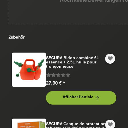
Zubehör
SECURA Bidon combiné 6L
essence + 2,5L huile pour
tronçonneuse
27,90 € *
Afficher l’article
SECURA Casque de protection