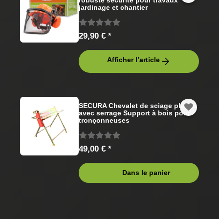
robuste sécurité pour travaux
jardinage et chantier
29,90 € *
Afficher l’article
SECURA Chevalet de sciage pliable
avec serrage Support à bois pour
tronçonneuses
49,00 € *
Dans le panier