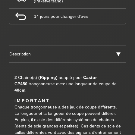
(Paketversand)
14 jours pour changer d'avis
Description
2
Chaîne(s)
(Ripping)
adapté pour
Castor
CP450
tronçonneuse avec une longueur de coupe de
40cm
.
I M P O R T A N T
Chaque tronçonneuse a des jeux de coupe différents.
La longueur et la longueur de coupe peuvent différer.
En plus, il existe des différents systèmes de chaînes
(dents de scie grandes et petites). Ces dents de scie de
tailles différentes vont avec des pignons d'entraînement