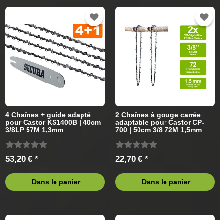
4 Chaînes + guide adapté
2 Chaînes à gouge carrée
pour Castor KS1400B | 40cm
adaptable pour Castor CP-
3/8LP 57M 1,3mm
700 | 50cm 3/8 72M 1,5mm
53,20 € *
22,70 € *
Dans le panier
Dans le panier