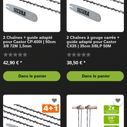
2 Chaînes + guide adapté
2 Chaînes à gouge carrée +
pour Castor CP-600I | 50cm
guide adapté pour Castor
3/8 72M 1,5mm
CX35 | 35cm 3/8LP 50M
1,3mm
42,90 € *
38,50 € *
Dans le panier
Dans le panier