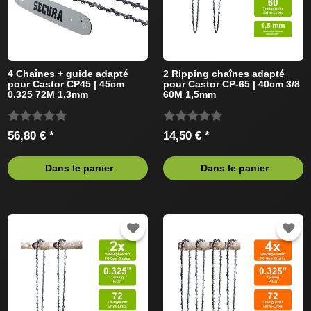
4 Chaînes + guide adapté
2 Ripping chaînes adapté
pour Castor CP45 | 45cm
pour Castor CP-65 | 40cm 3/8
0.325 72M 1,3mm
60M 1,5mm
56,80 € *
14,50 € *
Dans le panier
Dans le panier