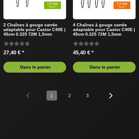
2 Chaînes à gouge carrée
4 Chaînes à gouge carrée
adaptable pour Castor C40E |
adaptable pour Castor C40E |
45cm 0.325 72M 1,5mm
45cm 0.325 72M 1,5mm
27,40 € *
45,40 € *
Dans le panier
Dans le panier
1
2
3