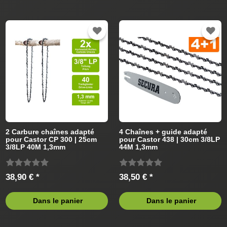
2 Carbure chaînes adapté
4 Chaînes + guide adapté
pour Castor CP 300 | 25cm
pour Castor 438 | 30cm 3/8LP
3/8LP 40M 1,3mm
44M 1,3mm
38,90 € *
38,50 € *
Dans le panier
Dans le panier