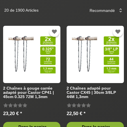
20 de 1900 Articles
2 Chaînes à gouge carrée
2 Chaînes adapté pour
adapté pour Castor CP41 |
Castor CX45 | 30cm 3/8LP
45cm 0.325 72M 1,3mm
44M 1,3mm
23,20 € *
22,50 € *
Dans le panier
Dans le panier