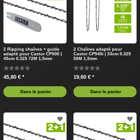
2 Ripping chaînes + guide
2 Chaînes adapté pour
adapté pour Castor CP500 |
Castor CP540i | 33cm 0.325
45cm 0.325 72M 1,5mm
56M 1,5mm
45,80 € *
19,60 € *
Dans le panier
Dans le panier