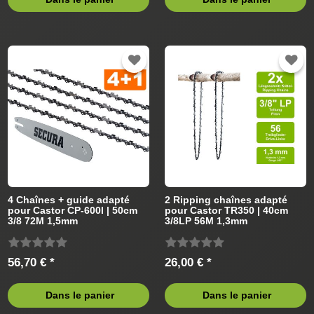
4 Chaînes + guide adapté
2 Ripping chaînes adapté
pour Castor CP-600I | 50cm
pour Castor TR350 | 40cm
3/8 72M 1,5mm
3/8LP 56M 1,3mm
56,70 € *
26,00 € *
Dans le panier
Dans le panier