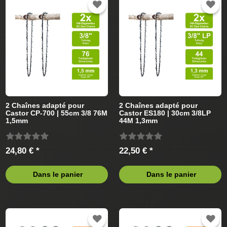
2 Chaînes adapté pour
2 Chaînes adapté pour
Castor CP-700 | 55cm 3/8 76M
Castor ES180 | 30cm 3/8LP
1,5mm
44M 1,3mm
24,80 € *
22,50 € *
Dans le panier
Dans le panier