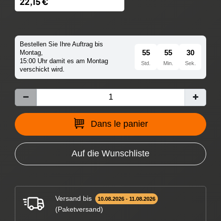
22,15 €
Bestellen Sie Ihre Auftrag bis
55
55
29
Montag,
15:00 Uhr damit es am Montag
Std.
Min.
Sek.
verschickt wird.
Dans le panier
Auf die Wunschliste
Versand bis
10.08.2026 - 11.08.2026
(Paketversand)