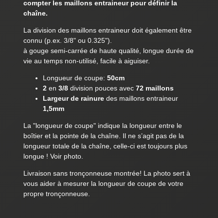
compter les maillons entraineur pour définir la
chaîne.
La division des maillons entraineur doit également être
connu (p.ex. 3/8" ou 0.325").
à gouge semi-carrée de haute qualité, longue durée de
vie au temps non-utilisé, facile à aiguiser.
Longueur de coupe:
50cm
2
en
3/8
division pouces avec
72 maillons
Largeur de rainure
des maillons entraineur
1,5mm
La "longueur de coupe" indique la longueur entre le
boîtier et la pointe de la chaîne. Il ne s’agit pas de la
longueur totale de la chaîne, celle-ci est toujours plus
longue ! Voir photo.
Livraison sans tronçonneuse montrée! La photo sert à
vous aider à mesurer la longueur de coupe de votre
propre tronçonneuse.