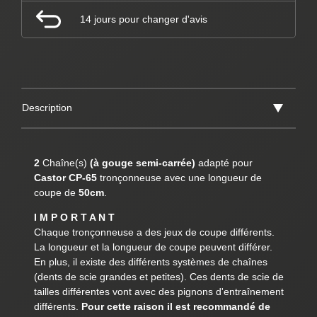
14 jours pour changer d'avis
Description
2
Chaîne(s)
(à gouge semi-carrée)
adapté pour
Castor CP-65
tronçonneuse avec une longueur de
coupe de
50cm
.
I M P O R T A N T
Chaque tronçonneuse a des jeux de coupe différents.
La longueur et la longueur de coupe peuvent différer.
En plus, il existe des différents systèmes de chaînes
(dents de scie grandes et petites). Ces dents de scie de
tailles différentes vont avec des pignons d'entraînement
différents.
Pour cette raison il est recommandé de