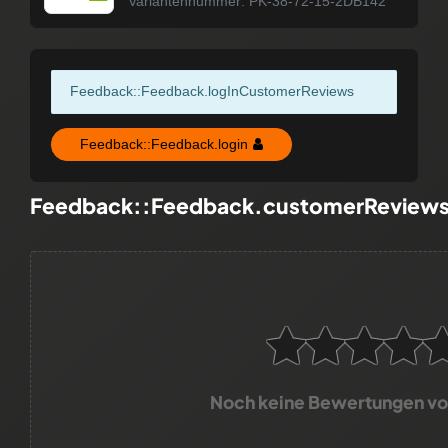
Variantennummer: PK-38-72-15-2DB142
Feedback::Feedback.logInCustomerReviews
Feedback::Feedback.login
Feedback::Feedback.customerReview
Noch keine Bewertungen v