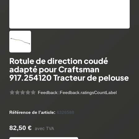
Rotule de direction coudé
adapté pour Craftsman
917.254120 Tracteur de pelouse
Feedback::Feedback.ratingsCountLabel
Référence de l’article:
6326588
82,50 €
avec TVA