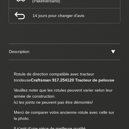
(Paketversand)
14 jours pour changer d'avis
Description
Rotule de direction compatible avec tracteur
tondeuse
Craftsman 917.254120 Tracteur de pelouse
Veuillez noter que les rotules peuvent varier selon leur
année de construction.
Ici les joints ne peuvent pas être démontés!
Merci de comparer votre ancienne rotule avec celle sur
la photo.
Il s'agit d'une pièce de meilleure qualité.