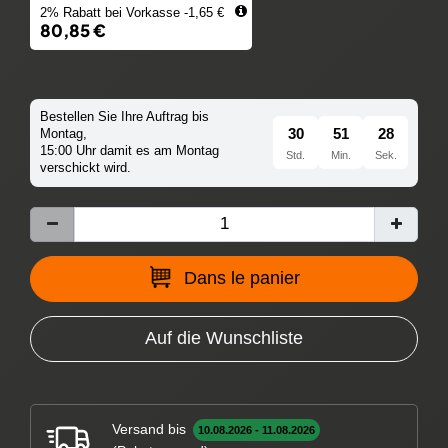
2% Rabatt bei Vorkasse -1,65 €
80,85 €
Bestellen Sie Ihre Auftrag bis
30
51
26
Montag,
15:00 Uhr damit es am Montag
Std.
Min.
Sek.
verschickt wird.
Dans le panier
Auf die Wunschliste
Versand bis
10.08.2026 - 11.08.2026