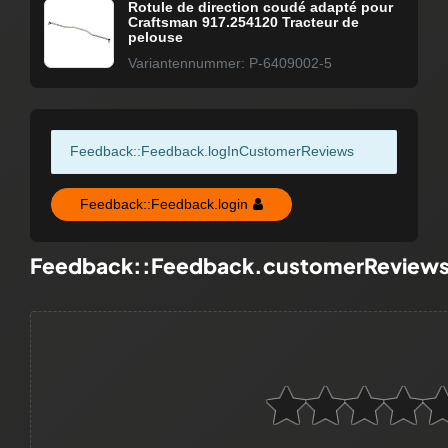
Rotule de direction coudé adapté pour
Craftsman 917.254120 Tracteur de
pelouse
Variantennummer: P-6409002-5
Feedback::Feedback.logInCustomerReviews
Feedback::Feedback.login
Feedback::Feedback.customerReview