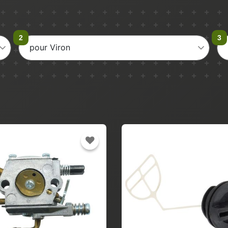
pour Viron