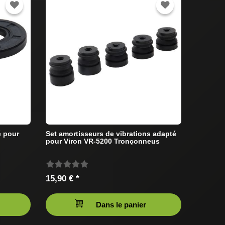
é pour
Set amortisseurs de vibrations adapté
pour Viron VR-5200 Tronçonneus
15,90 € *
Dans le panier