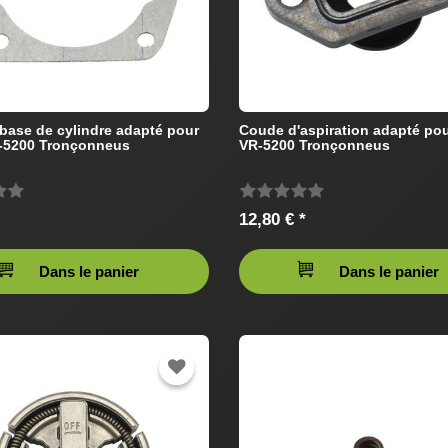
 base de cylindre adapté pour
Coude d'aspiration adapté pou
R-5200 Tronçonneus
VR-5200 Tronçonneus
12,80 € *
Dans le panier
Dans le panier