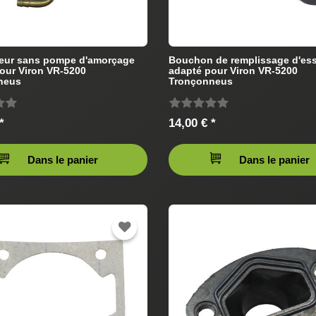
teur sans pompe d'amorçage
Bouchon de remplissage d'es
our Viron VR-5200
adapté pour Viron VR-5200
neus
Tronçonneus
*
14,00 € *
Dans le panier
Dans le panier