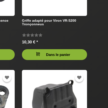
sence
Griffe adapté pour Viron VR-5200
Tronçonneus
10,30 € *
Dans le panier