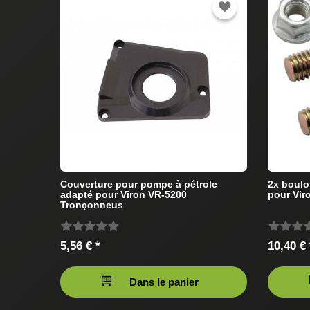
Couverture pour pompe à pétrole
2x boulo
adapté pour Viron VR-5200
pour Vir
Tronçonneus
5,56 € *
10,40 € 
Dans le panier