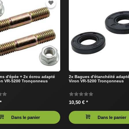
ns d'épée + 2x écrou adapté
2x Bagues d'étanchéité adapt
on VR-5200 Tronçonneus
Viron VR-5200 Tronçonneus
*
10,50 € *
Dans le panier
Dans le panier