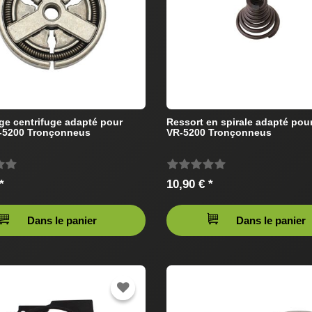
e centrifuge adapté pour
Ressort en spirale adapté pou
R-5200 Tronçonneus
VR-5200 Tronçonneus
*
10,90 € *
Dans le panier
Dans le panier