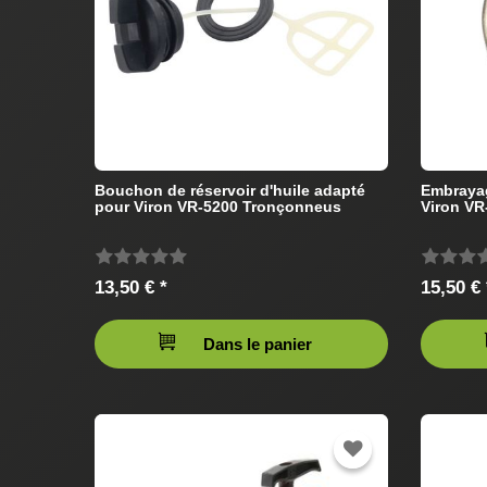
Bouchon de réservoir d'huile adapté
Embrayag
pour Viron VR-5200 Tronçonneus
Viron V
13,50 € *
15,50 € 
Dans le panier