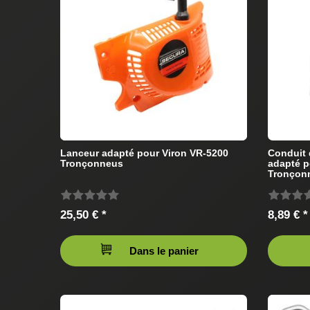
Lanceur adapté pour Viron VR-5200
Conduit 
Tronçonneus
adapté p
Tronçon
25,50 € *
8,89 € *
Dans le panier