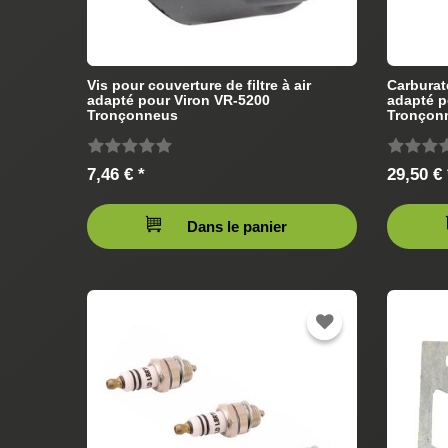
Vis pour couverture de filtre à air
Carbura
adapté pour Viron VR-5200
adapté p
Tronçonneus
Tronçon
7,46 € *
29,50 € 
Dans le panier