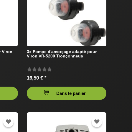
r Viron
3x Pompe d'amorçage adapté pour
Viron VR-5200 Tronçonneus
16,50 € *
Dans le panier