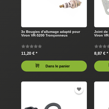
3x Bougies d'allumage adapté pour
Joint de
Viron VR-5200 Tronçonneus
Viron V
11,20 € *
8,87 € *
Dans le panier