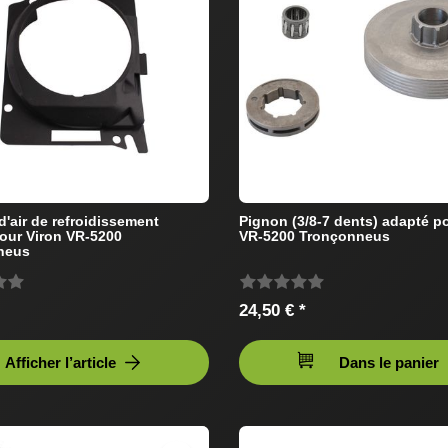
d'air de refroidissement
Pignon (3/8-7 dents) adapté p
our Viron VR-5200
VR-5200 Tronçonneus
neus
24,50 € *
Afficher l’article
Dans le panier