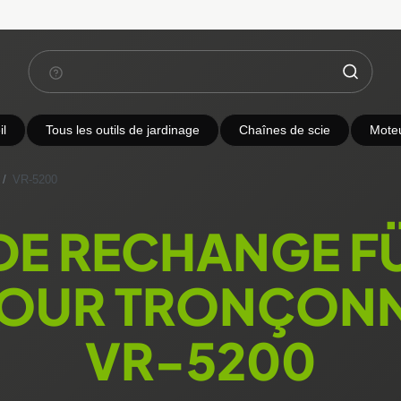
l
Tous les outils de jardinage
Chaînes de scie
Mote
VR-5200
 DE RECHANGE F
POUR TRONÇONN
VR-5200