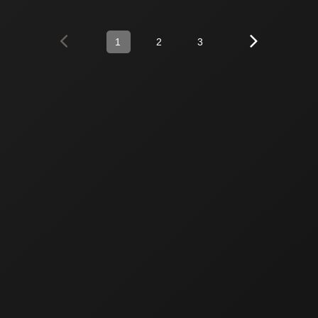
1
2
3