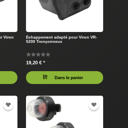
r Viron
Échappement adapté pour Viron VR-
5200 Tronçonneus
19,20 € *
Dans le panier