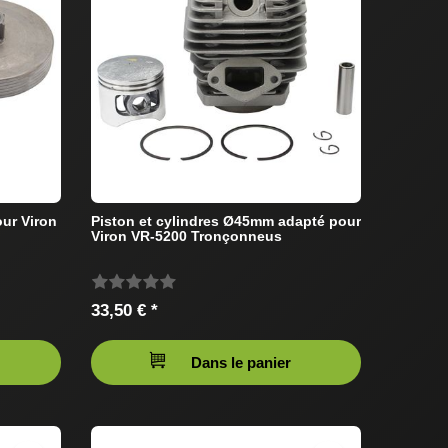
our Viron
Piston et cylindres Ø45mm adapté pour
Viron VR-5200 Tronçonneus
33,50 € *
Dans le panier