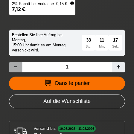
2% Rabatt bei Vorkasse -0,15 €
7,12 €
Bestellen Sie Ihre Auftrag bis
33
11
16
Montag,
15:00 Uhr damit es am Montag
Std.
Min.
Sek.
verschickt wird.
Dans le panier
Auf die Wunschliste
Versand bis
10.08.2026 - 11.08.2026