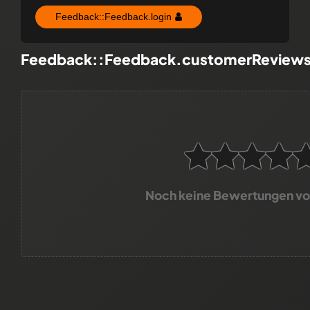
Feedback::Feedback.login
Feedback::Feedback.customerReview
Noch keine Bewertungen v