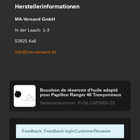
Herstellerinformationen
MA-Versand GmbH
In der Laach- 1-3
53925 Kall
info@ma-versand.de
Bouchon de réservoir d'huile adapté
pour Papillon Ranger 40 Tronçonneus
Variantennummer: P-OILCAP3800-23
Feedback::Feedback.logInCustomerReviews