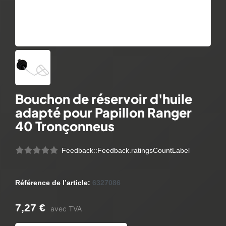
Bouchon de réservoir d'huile
adapté pour Papillon Ranger
40 Tronçonneus
Feedback::Feedback.ratingsCountLabel
Référence de l’article:
6327086
7,27 €
avec TVA