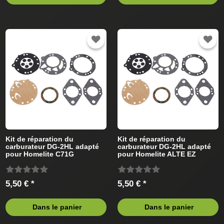
Kit de réparation du
Kit de réparation du
carburateur DG-2HL adapté
carburateur DG-2HL adapté
pour Homelite C71G
pour Homelite ALTE EZ
(Tillotson) Tronçonneus
(Tillotson) Tronçonneus
5,50 € *
5,50 € *
Dans le panier
Dans le panier