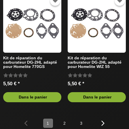
Kit de réparation du
Kit de réparation du
carburateur DG-2HL adapté
carburateur DG-2HL adapté
pour Homelite 770GS
pour Homelite WIZ 55
(Tillotson) Tronçonneus
(Tillotson) Tronçonneus
5,50 € *
5,50 € *
Dans le panier
Dans le panier
1
2
3