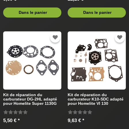
Dans le panier
Dans le panier
Kit de réparation du
Kit de réparation du
carburateur DG-2HL adapté
carburateur K10-SDC adapté
pour Homelite Super 1130G
pour Homelite VI 130
Auto (Tillotson)
(Walbro) Tronçonneus
Tronçonneus
5,50 € *
9,63 € *