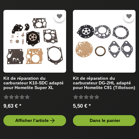
Kit de réparation du
Kit de réparation du
carburateur K10-SDC adapté
carburateur DG-2HL adapté
pour Homelite Super XL
pour Homelite C91 (Tillotson)
AUTO (Walbro) Tronçonneus
Tronçonneus
9,63 € *
5,50 € *
Afficher l’article
Dans le panier