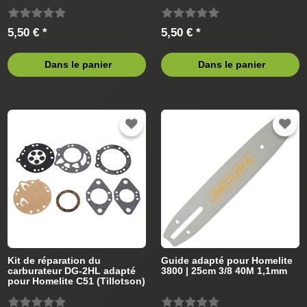
(Tillotson) Tronçonneus
(Tillotson) Tronçonneus
5,50 € *
5,50 € *
Dans le panier
Dans le panier
Kit de réparation du
Guide adapté pour Homelite
carburateur DG-2HL adapté
3800 | 25cm 3/8 40M 1,1mm
pour Homelite C51 (Tillotson)
Tronçonneus