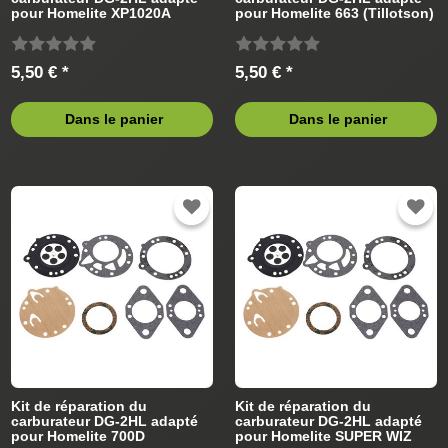
pour Homelite XP1020A
pour Homelite 663 (Tillotson)
(Tillotson) Tronçonneus
Tronçonneus
5,50 € *
5,50 € *
Dans le panier
Dans le panier
Kit de réparation du
Kit de réparation du
carburateur DG-2HL adapté
carburateur DG-2HL adapté
pour Homelite 700D
pour Homelite SUPER WIZ