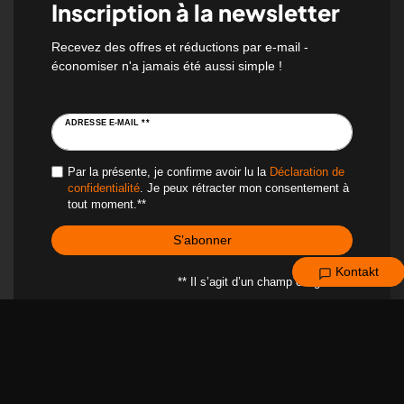
Inscription à la newsletter
Recevez des offres et réductions par e-mail -
économiser n'a jamais été aussi simple !
ADRESSE E-MAIL **
Par la présente, je confirme avoir lu la
Déclaration de
confidentialité
. Je peux rétracter mon consentement à
tout moment.**
S’abonner
Kontakt
** Il s’agit d’un champ obligatoire.
MENTIONS LÉGALES