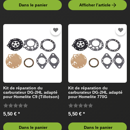
Dans le panier
Afficher l’article
Kit de réparation du
Kit de réparation du
carburateur DG-2HL adapté
carburateur DG-2HL adapté
pour Homelite C9 (Tillotson)
pour Homelite 770G
Tronçonneus
(Tillotson) Tronçonneus
5,50 € *
5,50 € *
Dans le panier
Dans le panier