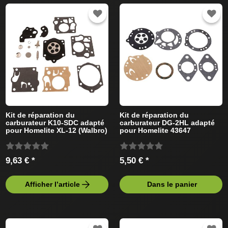
Kit de réparation du
Kit de réparation du
carburateur K10-SDC adapté
carburateur DG-2HL adapté
pour Homelite XL-12 (Walbro)
pour Homelite 43647
Tronçonneus
(Tillotson) Tronçonneus
9,63 € *
5,50 € *
Afficher l’article
Dans le panier