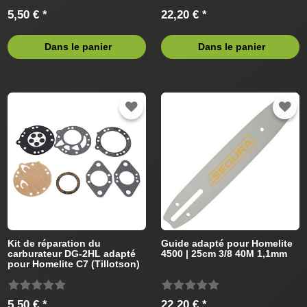
5,50 € *
22,20 € *
Dans le panier
Dans le panier
Kit de réparation du
Guide adapté pour Homelite
carburateur DG-2HL adapté
4500 | 25cm 3/8 40M 1,1mm
pour Homelite C7 (Tillotson)
Tronçonneus
5,50 € *
22,20 € *