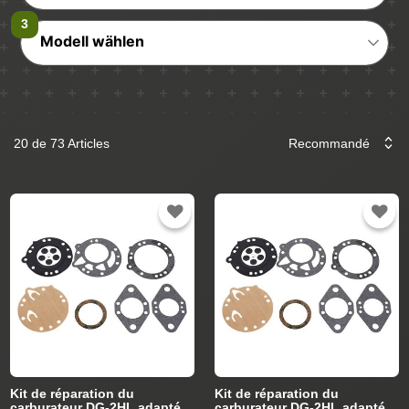
Modell wählen
20 de 73 Articles
Kit de réparation du
Kit de réparation du
carburateur DG-2HL adapté
carburateur DG-2HL adapté