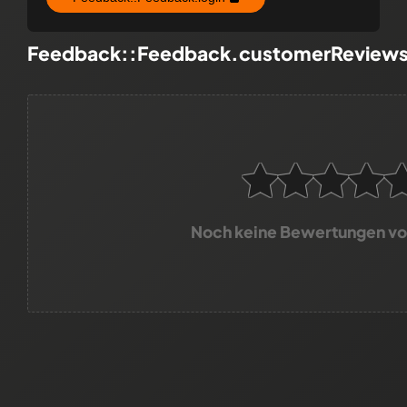
Feedback::Feedback.customerReview
Noch keine Bewertungen v