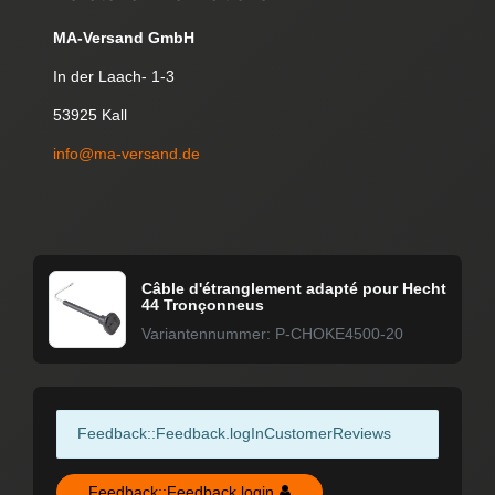
MA-Versand GmbH
In der Laach- 1-3
53925 Kall
info@ma-versand.de
Câble d'étranglement adapté pour Hecht
44 Tronçonneus
Variantennummer: P-CHOKE4500-20
Feedback::Feedback.logInCustomerReviews
Feedback::Feedback.login