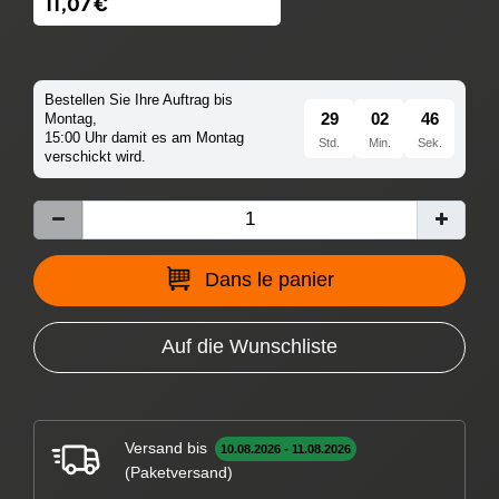
11,07 €
Bestellen Sie Ihre Auftrag bis
29
02
44
Montag,
15:00 Uhr damit es am Montag
Std.
Min.
Sek.
verschickt wird.
Dans le panier
Auf die Wunschliste
Versand bis
10.08.2026 - 11.08.2026
(Paketversand)