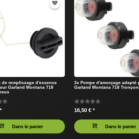
de remplissage d'essence
3x Pompe d'amorçage adapté 
our Garland Montana 718
Garland Montana 718 Tronço
neus
*
16,50 € *
Dans le panier
Dans le panier