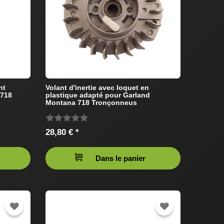
nt
Volant d'inertie avec loquet en
 718
plastique adapté pour Garland
Montana 718 Tronçonneus
28,80 € *
Dans le panier