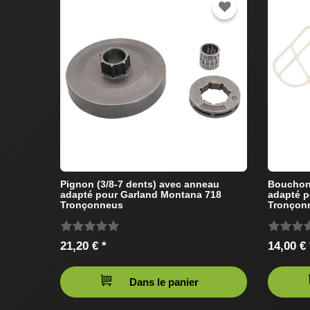
Pignon (3/8-7 dents) avec anneau
Bouchon 
adapté pour Garland Montana 718
adapté p
Tronçonneus
Tronçon
21,20 € *
14,00 € 
Dans le panier