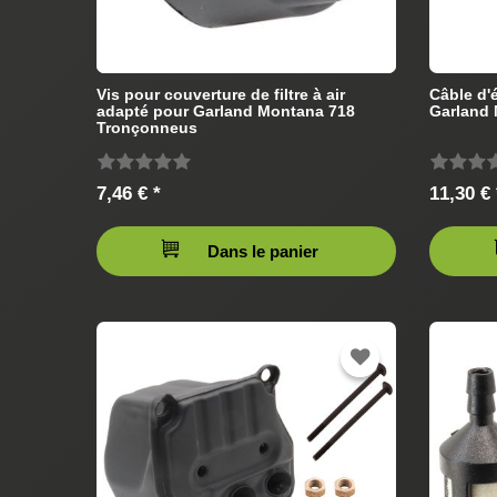
Vis pour couverture de filtre à air
Câble d'
adapté pour Garland Montana 718
Garland
Tronçonneus
7,46 € *
11,30 € 
Dans le panier