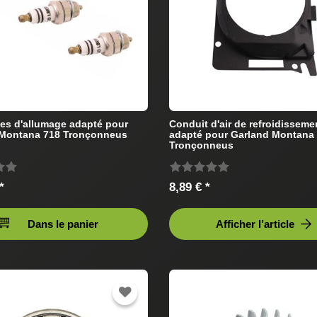
es d'allumage adapté pour
Conduit d'air de refroidisseme
 Montana 718 Tronçonneus
adapté pour Garland Montana
Tronçonneus
*
8,89 € *
Dans le panier
Afficher l’article