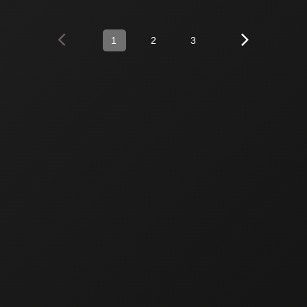
1
2
3