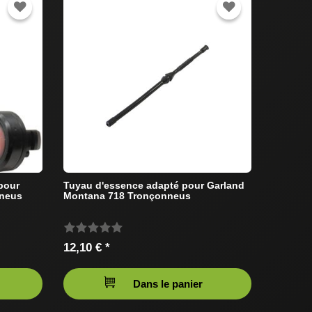
pour
Tuyau d'essence adapté pour Garland
nneus
Montana 718 Tronçonneus
12,10 € *
Dans le panier