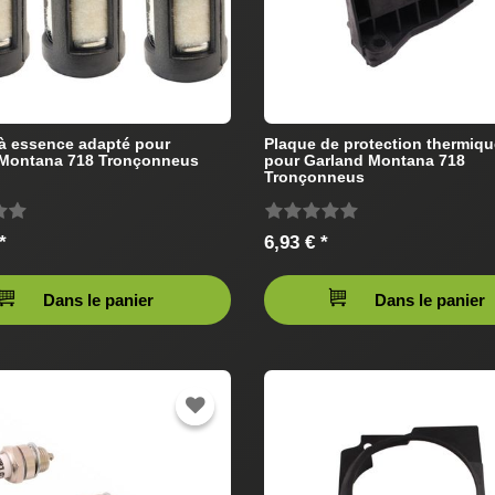
e à essence adapté pour
Plaque de protection thermiq
 Montana 718 Tronçonneus
pour Garland Montana 718
Tronçonneus
*
6,93 € *
Dans le panier
Dans le panier