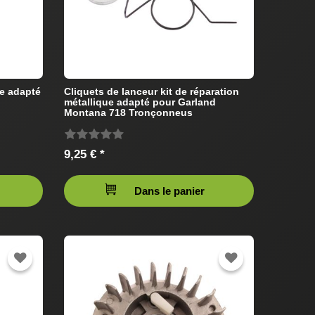
ue adapté
Cliquets de lanceur kit de réparation
métallique adapté pour Garland
Montana 718 Tronçonneus
9,25 € *
Dans le panier