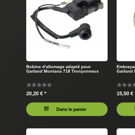
Bobine d'allumage adapté pour
Embrayag
Garland Montana 718 Tronçonneus
Garland
20,20 € *
15,50 € 
Dans le panier