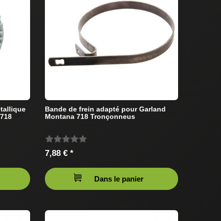
tallique
Bande de frein adapté pour Garland
 718
Montana 718 Tronçonneus
7,88 € *
Dans le panier