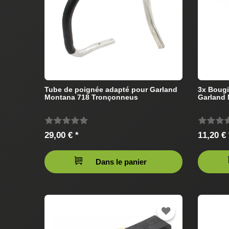
Tube de poignée adapté pour Garland
3x Bougi
Montana 718 Tronçonneus
Garland
29,00 € *
11,20 € 
Dans le panier