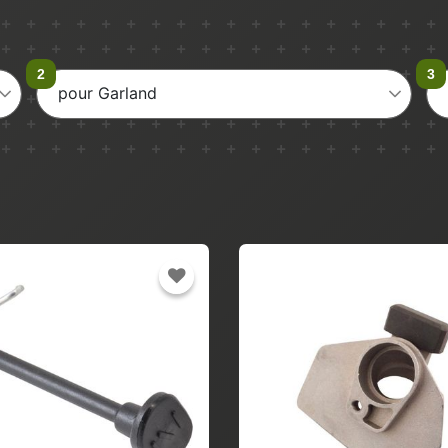
pour Garland