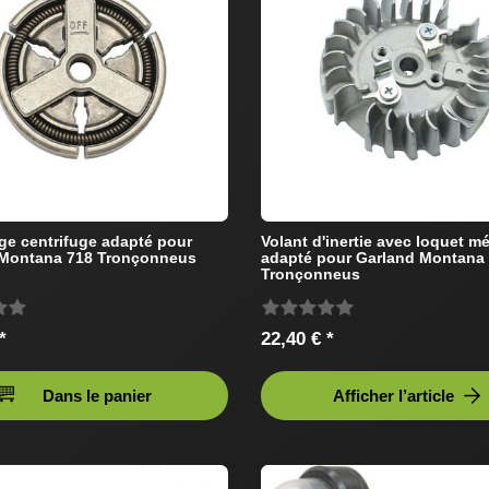
e centrifuge adapté pour
Volant d'inertie avec loquet mé
 Montana 718 Tronçonneus
adapté pour Garland Montana
Tronçonneus
*
22,40 € *
Dans le panier
Afficher l’article