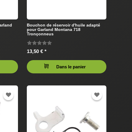
Garland
Bouchon de réservoir d'huile adapté
pour Garland Montana 718
Tronçonneus
13,50 € *
Dans le panier