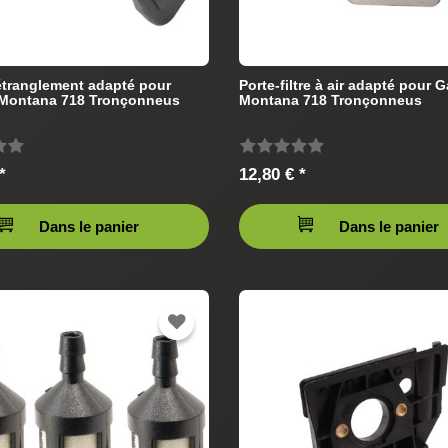
étranglement adapté pour
Porte-filtre à air adapté pour 
 Montana 718 Tronçonneus
Montana 718 Tronçonneus
*
12,80 € *
Dans le panier
Dans le panier