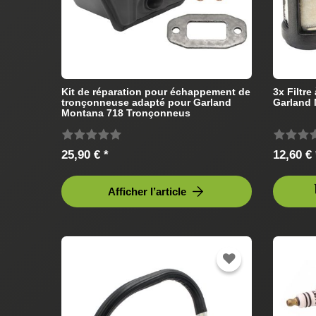
Kit de réparation pour échappement de
3x Filtr
tronçonneuse adapté pour Garland
Garland
Montana 718 Tronçonneus
25,90 € *
12,60 € 
Afficher l’article