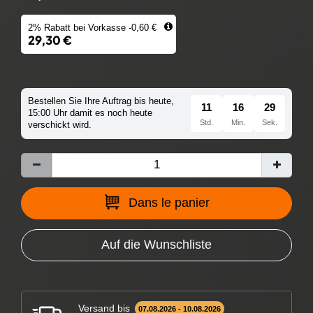
2% Rabatt bei Vorkasse -0,60 €
29,30 €
Bestellen Sie Ihre Auftrag bis heute,
11
16
29
15:00 Uhr damit es noch heute
Std.
Min.
Sek.
verschickt wird.
Dans le panier
Auf die Wunschliste
Versand bis
07.08.2026 - 10.08.2026