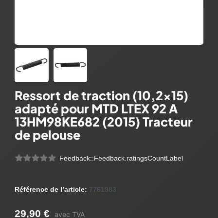
Ressort de traction (10,2x15)
adapté pour MTD LTEX 92 A
13HM98KE682 (2015) Tracteur
de pelouse
Feedback::Feedback.ratingsCountLabel
Référence de l’article:
7761983
29,90 €
avec TVA