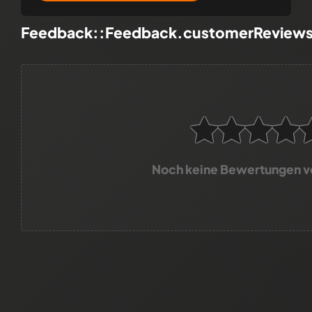
Feedback::Feedback.customerReview
Noch keine Bewertungen 