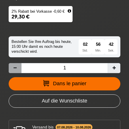
2% Rabatt bei Vorkasse -0,60 €
29,30 €
Bestellen Sie Ihre Auftrag bis heute,
02
56
41
15:00 Uhr damit es noch heute
Std.
Min.
Sek.
verschickt wird.
Dans le panier
Auf die Wunschliste
Versand bis
07.08.2026 - 10.08.2026