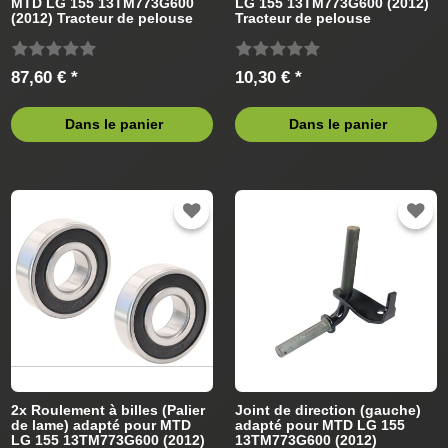
MTD LG 155 13TM773G600
LG 155 13TM773G600 (2012)
(2012) Tracteur de pelouse
Tracteur de pelouse
87,60 € *
10,30 € *
Dans le panier
Dans le panier
2x Roulement à billes (Palier
Joint de direction (gauche)
de lame) adapté pour MTD
adapté pour MTD LG 155
LG 155 13TM773G600 (2012)
13TM773G600 (2012)