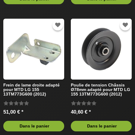
Frein de lame droite adapté
Poulie de tension Châssis
pour MTD LG 155
Ø78mm adapté pour MTD LG
13TM773G600 (2012)
155 13TM773G600 (2012)
Tracteur de pelouse
Tracteur de pelouse
51,00 € *
40,60 € *
Dans le panier
Dans le panier