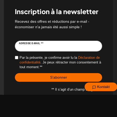
Inscription à la newsletter
Recevez des offres et réductions par e-mail -
économiser n'a jamais été aussi simple !
ADRESSE E-MAIL **
Par la présente, je confirme avoir lu la
Déclaration de
confidentialité
. Je peux rétracter mon consentement à
tout moment.**
S’abonner
Kontakt
** Il s’agit d’un champ obligatoire.