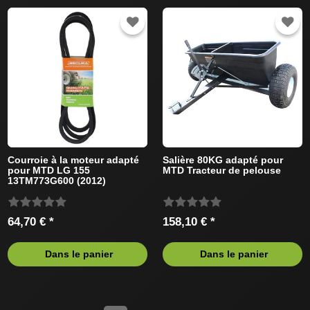
Courroie à la moteur adapté
Salière 80KG adapté pour
pour MTD LG 155
MTD Tracteur de pelouse
13TM773G600 (2012)
Tracteur de pelouse
64,70 € *
158,10 € *
Dans le panier
Dans le panier