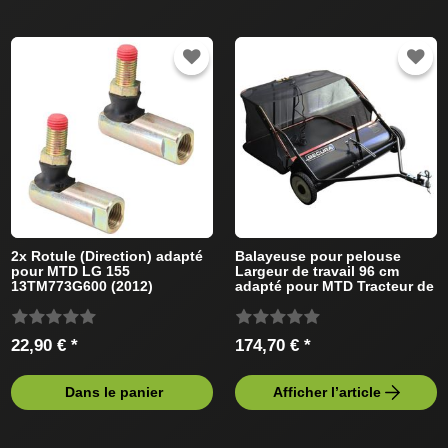
2x Rotule (Direction) adapté
Balayeuse pour pelouse
pour MTD LG 155
Largeur de travail 96 cm
13TM773G600 (2012)
adapté pour MTD Tracteur de
Tracteur de pelouse
pelouse
22,90 € *
174,70 € *
Dans le panier
Afficher l’article