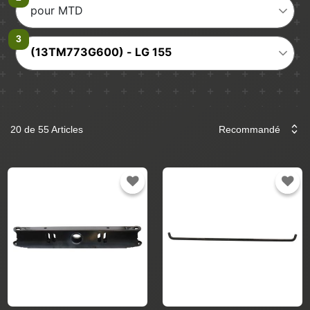
pour MTD
(13TM773G600) - LG 155
20 de 55 Articles