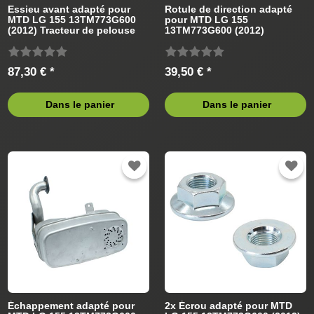
Essieu avant adapté pour
Rotule de direction adapté
MTD LG 155 13TM773G600
pour MTD LG 155
(2012) Tracteur de pelouse
13TM773G600 (2012)
Tracteur de pelouse
87,30 € *
39,50 € *
Dans le panier
Dans le panier
Échappement adapté pour
2x Écrou adapté pour MTD