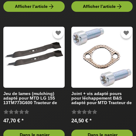
Afficher l’article
Afficher l’article
Jeu de lames (mulching)
Joint + vis adapté pours
adapté pour MTD LG 155
pour léchappement B&S
13TM773G600 Tracteur de
adapté pour MTD Tracteur de
pelouse
pelouse
47,70 € *
24,50 € *
Dans le panier
Dans le panier