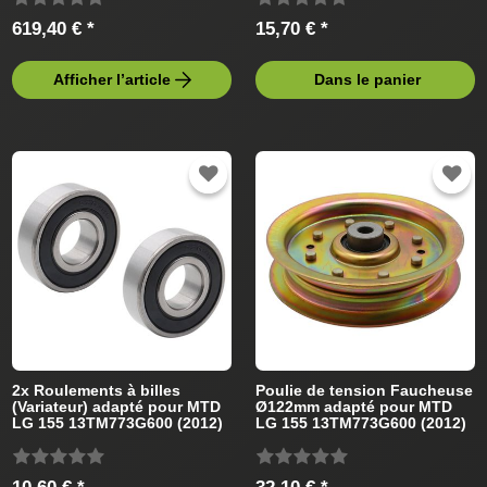
619,40 € *
15,70 € *
Afficher l’article
Dans le panier
2x Roulements à billes
Poulie de tension Faucheuse
(Variateur) adapté pour MTD
Ø122mm adapté pour MTD
LG 155 13TM773G600 (2012)
LG 155 13TM773G600 (2012)
Tracteur de pelouse
Tracteur de pelouse