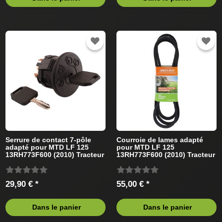
Serrure de contact 7-pôle
Courroie de lames adapté
adapté pour MTD LF 125
pour MTD LF 125
13RH773F600 (2010) Tracteur
13RH773F600 (2010) Tracteur
de pelouse
de pelouse
29,90 € *
55,00 € *
Dans le panier
Dans le panier