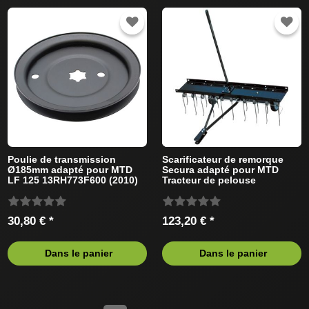
Poulie de transmission
Scarificateur de remorque
Ø185mm adapté pour MTD
Secura adapté pour MTD
LF 125 13RH773F600 (2010)
Tracteur de pelouse
Tracteur de pelouse
30,80 € *
123,20 € *
Dans le panier
Dans le panier