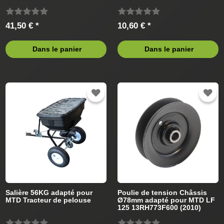
de pelouse
Tracteur de pelouse
41,50 € *
10,60 € *
Dans le panier
Dans le panier
Salière 56KG adapté pour
Poulie de tension Châssis
MTD Tracteur de pelouse
Ø78mm adapté pour MTD LF
125 13RH773F600 (2010)
Tracteur de pelouse