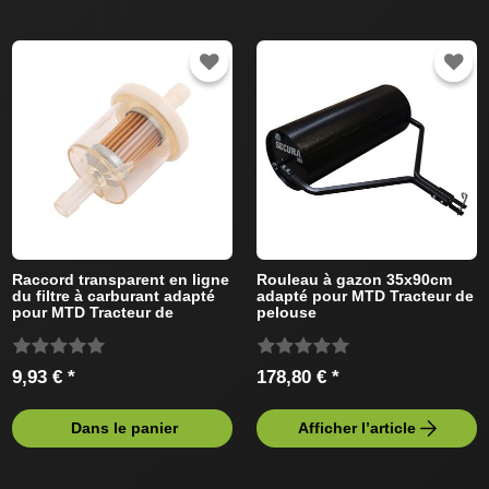
Raccord transparent en ligne
Rouleau à gazon 35x90cm
du filtre à carburant adapté
adapté pour MTD Tracteur de
pour MTD Tracteur de
pelouse
pelouse
9,93 € *
178,80 € *
Dans le panier
Afficher l’article