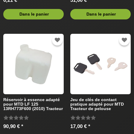
6,21 € *
51,00 € *
Dans le panier
Dans le panier
Réservoir à essence adapté
Jeu de clés de contact
pour MTD LF 125
pratique adapté pour MTD
13RH773F600 (2010) Tracteur
Tracteur de pelouse
de pelouse
90,90 € *
17,00 € *