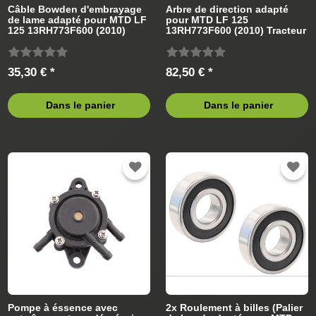
Câble Bowden d'embrayage
Arbre de direction adapté
de lame adapté pour MTD LF
pour MTD LF 125
125 13RH773F600 (2010)
13RH773F600 (2010) Tracteur
Tracteur de pelouse
de pelouse
35,30 € *
82,50 € *
Dans le panier
Dans le panier
Pompe à éssence avec
2x Roulement à billes (Palier