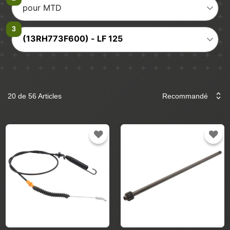
pour MTD
(13RH773F600) - LF 125
20 de 56 Articles