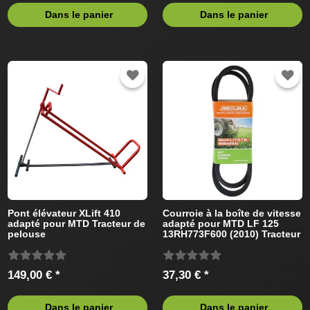
Dans le panier
Dans le panier
Pont élévateur XLift 410
Courroie à la boîte de vitesse
adapté pour MTD Tracteur de
adapté pour MTD LF 125
pelouse
13RH773F600 (2010) Tracteur
de pelouse
149,00 € *
37,30 € *
Dans le panier
Dans le panier