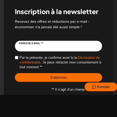
Inscription à la newsletter
Recevez des offres et réductions par e-mail -
économiser n'a jamais été aussi simple !
ADRESSE E-MAIL **
Par la présente, je confirme avoir lu la
Déclaration de
confidentialité
. Je peux rétracter mon consentement à
tout moment.**
S’abonner
Kontakt
** Il s’agit d’un champ obligatoire.