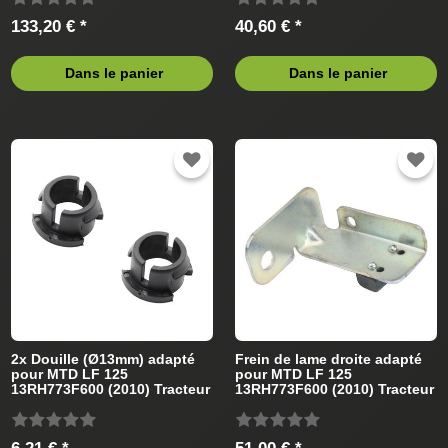
133,20 € *
40,60 € *
Dans le panier
Dans le panier
2x Douille (Ø13mm) adapté
Frein de lame droite adapté
pour MTD LF 125
pour MTD LF 125
13RH773F600 (2010) Tracteur
13RH773F600 (2010) Tracteur
de pelouse
de pelouse