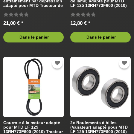
entraînement par dépréssion
de lame) adapté pour MTD
adapté pour MTD Tracteur de
LF 125 13RH773F600 (2010)
pelouse
Tracteur de pelouse
21,00 € *
12,80 € *
Dans le panier
Dans le panier
Courroie à la moteur adapté
2x Roulements à billes
pour MTD LF 125
(Variateur) adapté pour MTD
13RH773F600 (2010) Tracteur
LF 125 13RH773F600 (2010)