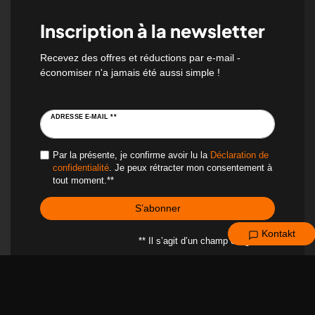
Inscription à la newsletter
Recevez des offres et réductions par e-mail -
économiser n'a jamais été aussi simple !
ADRESSE E-MAIL **
Par la présente, je confirme avoir lu la
Déclaration de
confidentialité
. Je peux rétracter mon consentement à
tout moment.**
S’abonner
Kontakt
** Il s’agit d’un champ obligatoire.