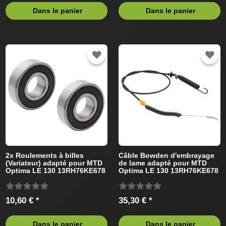
Dans le panier
Dans le panier
2x Roulements à billes
Câble Bowden d'embrayage
(Variateur) adapté pour MTD
de lame adapté pour MTD
Optima LE 130 13RH76KE678
Optima LE 130 13RH76KE678
(2014) Tracteur de pelouse
(2013) Tracteur de pelouse
10,60 € *
35,30 € *
Dans le panier
Dans le panier