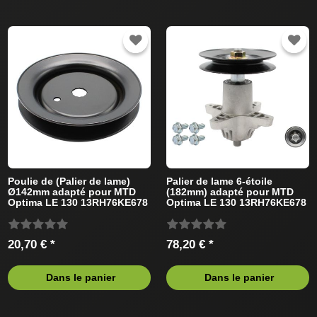
Poulie de (Palier de lame)
Palier de lame 6-étoile
Ø142mm adapté pour MTD
(182mm) adapté pour MTD
Optima LE 130 13RH76KE678
Optima LE 130 13RH76KE678
(2013) Tracteur de pelouse
(2014) Tracteur de pelouse
20,70 € *
78,20 € *
Dans le panier
Dans le panier