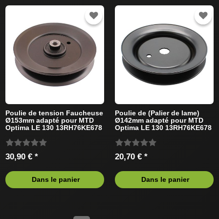
Poulie de tension Faucheuse
Poulie de (Palier de lame)
Ø153mm adapté pour MTD
Ø142mm adapté pour MTD
Optima LE 130 13RH76KE678
Optima LE 130 13RH76KE678
(2014) Tracteur de pelouse
(2014) Tracteur de pelouse
30,90 € *
20,70 € *
Dans le panier
Dans le panier