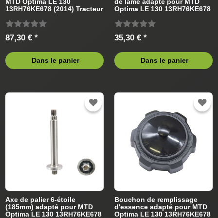
MTD Optima LE 130
de lame adapté pour MTD
13RH76KE678 (2014) Tracteur
Optima LE 130 13RH76KE678
de pelouse
(2014) Tracteur de pelouse
87,30 € *
35,30 € *
Dans le panier
Dans le panier
Axe de palier 6-étoile
Bouchon de remplissage
(185mm) adapté pour MTD
d'essence adapté pour MTD
Optima LE 130 13RH76KE678
Optima LE 130 13RH76KE678