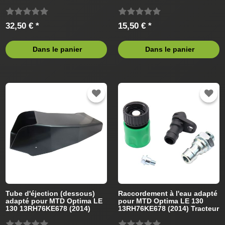
(2014) Tracteur de pelouse
(2013) Tracteur de pelouse
32,50 € *
15,50 € *
Dans le panier
Dans le panier
Tube d'éjection (dessous)
Raccordement à l'eau adapté
adapté pour MTD Optima LE
pour MTD Optima LE 130
130 13RH76KE678 (2014)
13RH76KE678 (2014) Tracteur
Tracteur de pelouse
de pelouse