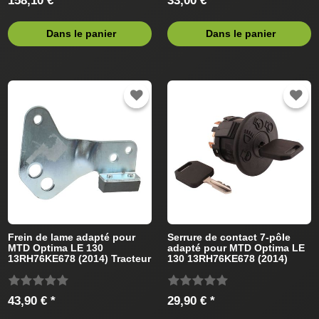
158,10 € *
33,00 € *
Dans le panier
Dans le panier
Frein de lame adapté pour
Serrure de contact 7-pôle
MTD Optima LE 130
adapté pour MTD Optima LE
13RH76KE678 (2014) Tracteur
130 13RH76KE678 (2014)
de pelouse
Tracteur de pelouse
43,90 € *
29,90 € *