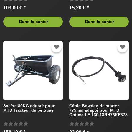
103,00 € *
15,20 € *
Dans le panier
Dans le panier
Salière 80KG adapté pour
Câble Bowden de starter
MTD Tracteur de pelouse
775mm adapté pour MTD
Optima LE 130 13RH76KE678
(2013) Tracteur de pelouse