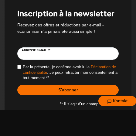
Inscription à la newsletter
Recevez des offres et réductions par e-mail -
économiser n'a jamais été aussi simple !
ADRESSE E-MAIL **
Par la présente, je confirme avoir lu la
Déclaration de
confidentialité
. Je peux rétracter mon consentement à
tout moment.**
S’abonner
Kontakt
** Il s’agit d’un champ obligatoire.