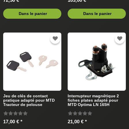
72,50 € *
103,00 € *
Dans le panier
Dans le panier
Jeu de clés de contact
Interrupteur magnétique 2
pratique adapté pour MTD
fiches plates adapté pour
Tracteur de pelouse
MTD Optima LN 165H
13IN71KN378 (2016) Tracteur
de pelouse
17,00 € *
21,00 € *