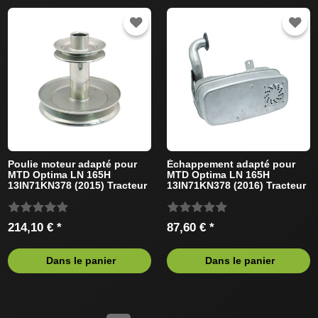
Poulie moteur adapté pour
Échappement adapté pour
MTD Optima LN 165H
MTD Optima LN 165H
13IN71KN378 (2015) Tracteur
13IN71KN378 (2016) Tracteur
de pelouse
de pelouse
214,10 € *
87,60 € *
Dans le panier
Dans le panier