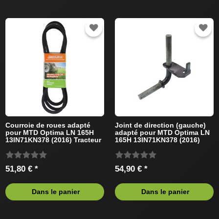
Courroie de roues adapté
Joint de direction (gauche)
pour MTD Optima LN 165H
adapté pour MTD Optima LN
13IN71KN378 (2016) Tracteur
165H 13IN71KN378 (2016)
de pelouse
Tracteur de pelouse
51,80 € *
54,90 € *
Dans le panier
Dans le panier