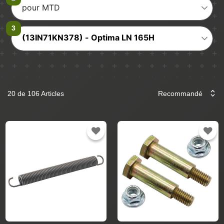
pour MTD
(13IN71KN378) - Optima LN 165H
20 de 106 Articles