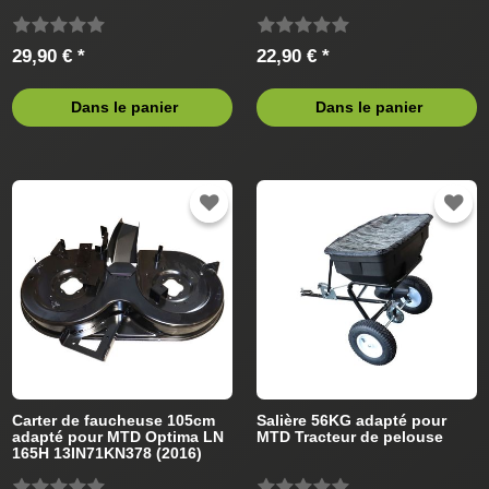
Tracteur de pelouse
de pelouse
29,90 € *
22,90 € *
Dans le panier
Dans le panier
Carter de faucheuse 105cm
Salière 56KG adapté pour
adapté pour MTD Optima LN
MTD Tracteur de pelouse
165H 13IN71KN378 (2016)
Tracteur de pelouse