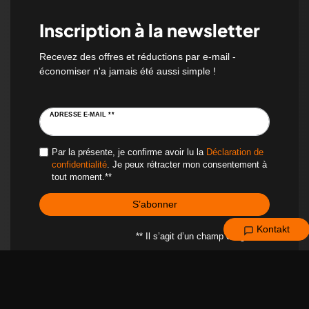
Inscription à la newsletter
Recevez des offres et réductions par e-mail -
économiser n'a jamais été aussi simple !
ADRESSE E-MAIL **
Par la présente, je confirme avoir lu la
Déclaration de
confidentialité
. Je peux rétracter mon consentement à
tout moment.**
S’abonner
Kontakt
** Il s’agit d’un champ obligatoire.