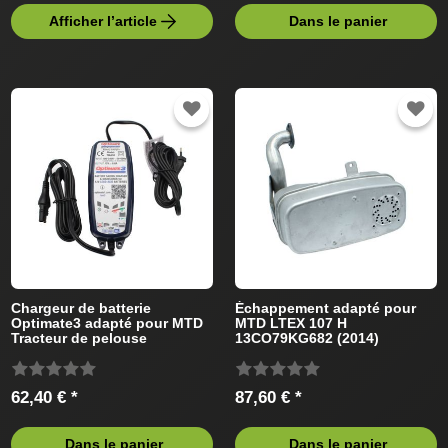
Afficher l’article
Dans le panier
Chargeur de batterie
Échappement adapté pour
Optimate3 adapté pour MTD
MTD LTEX 107 H
Tracteur de pelouse
13CO79KG682 (2014)
Tracteur de pelouse
62,40 € *
87,60 € *
Dans le panier
Dans le panier