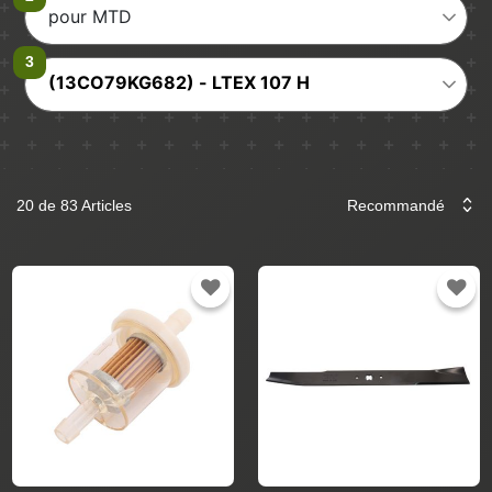
pour MTD
(13CO79KG682) - LTEX 107 H
20 de 83 Articles