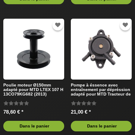
Poulie moteur Ø150mm
Pompe à éssence avec
adapté pour MTD LTEX 107 H
entraînement par dépréssion
13CO79KG682 (2013)
adapté pour MTD Tracteur de
Tracteur de pelouse
pelouse
78,60 € *
21,00 € *
Dans le panier
Dans le panier