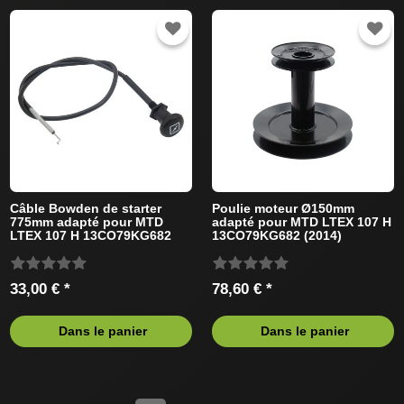
Câble Bowden de starter
Poulie moteur Ø150mm
775mm adapté pour MTD
adapté pour MTD LTEX 107 H
LTEX 107 H 13CO79KG682
13CO79KG682 (2014)
(2014) Tracteur de pelouse
Tracteur de pelouse
33,00 € *
78,60 € *
Dans le panier
Dans le panier