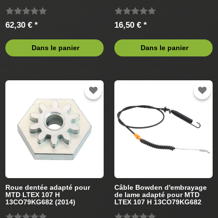
Tracteur de pelouse
Tracteur de pelouse
62,30 € *
16,50 € *
Dans le panier
Dans le panier
Roue dentée adapté pour
Câble Bowden d'embrayage
MTD LTEX 107 H
de lame adapté pour MTD
13CO79KG682 (2014)
LTEX 107 H 13CO79KG682
Tracteur de pelouse
(2014) Tracteur de pelouse