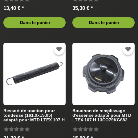
13,40 € *
35,30 € *
Dans le panier
Dans le panier
Ressort de traction pour
Bouchon de remplissage
tondeuse (161,9x19,05)
d'essence adapté pour MTD
adapté pour MTD LTEX 107 H
LTEX 107 H 13CO79KG682
13CO79KG682 (2013)
(2013) Tracteur de pelouse
Tracteur de pelouse