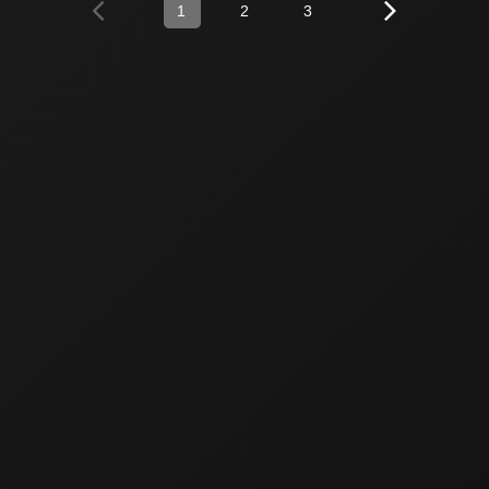
1
2
3