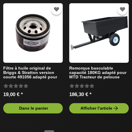
Filtre à huile original de
Remorque basculable
Briggs & Stratton version
capacité 180KG adapté pour
courte 491056 adapté pour
MTD Tracteur de pelouse
MTD Tracteur de pelouse
19,00 € *
186,30 € *
Dans le panier
Afficher l’article