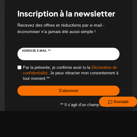
Inscription à la newsletter
Recevez des offres et réductions par e-mail -
économiser n'a jamais été aussi simple !
ADRESSE E-MAIL **
Par la présente, je confirme avoir lu la
Déclaration de
confidentialité
. Je peux rétracter mon consentement à
tout moment.**
S’abonner
Kontakt
** Il s’agit d’un champ obligatoire.