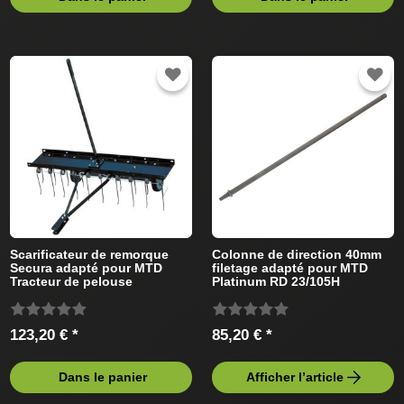
Scarificateur de remorque
Colonne de direction 40mm
Secura adapté pour MTD
filetage adapté pour MTD
Tracteur de pelouse
Platinum RD 23/105H
13BB513N686 (2008) Tracteur
de pelouse
123,20 € *
85,20 € *
Dans le panier
Afficher l’article