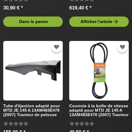
30,90 € *
619,40 € *
Dans le panier
Afficher l’article
Tube d'éjection adapté pour
Courroie à la boîte de vitesse
MTD JE 145 A 13AM483E478
adapté pour MTD JE 145 A
(2007) Tracteur de pelouse
13AM483E478 (2007) Tracteur
de pelouse