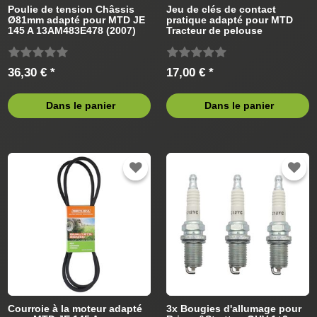
Poulie de tension Châssis
Jeu de clés de contact
Ø81mm adapté pour MTD JE
pratique adapté pour MTD
145 A 13AM483E478 (2007)
Tracteur de pelouse
Tracteur de pelouse
36,30 € *
17,00 € *
Dans le panier
Dans le panier
Courroie à la moteur adapté
3x Bougies d'allumage pour