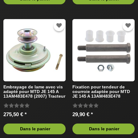
Embrayage de lame avec vis
Fixation pour tendeur de
adapté pour MTD JE 145 A
courroie adaptée pour MTD
13AM483E478 (2007) Tracteur
JE 145 A 13AM483E478
de pelouse
(2007) Tracteur de pelouse
275,50 € *
29,90 € *
Dans le panier
Dans le panier