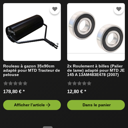
Rouleau à gazon 35x90cm
2x Roulement à billes (Palier
adapté pour MTD Tracteur de
de lame) adapté pour MTD JE
pelouse
145 A 13AM483E478 (2007)
Tracteur de pelouse
178,80 € *
12,80 € *
Afficher l’article
Dans le panier