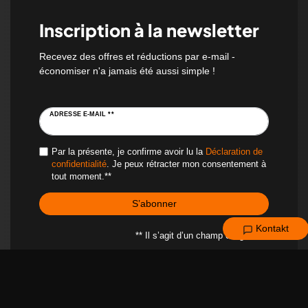
Inscription à la newsletter
Recevez des offres et réductions par e-mail -
économiser n'a jamais été aussi simple !
ADRESSE E-MAIL **
Par la présente, je confirme avoir lu la
Déclaration de
confidentialité
. Je peux rétracter mon consentement à
tout moment.**
S’abonner
Kontakt
** Il s’agit d’un champ obligatoire.