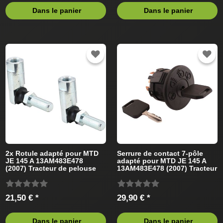
Dans le panier
Dans le panier
2x Rotule adapté pour MTD
Serrure de contact 7-pôle
JE 145 A 13AM483E478
adapté pour MTD JE 145 A
(2007) Tracteur de pelouse
13AM483E478 (2007) Tracteur
de pelouse
21,50 € *
29,90 € *
Dans le panier
Dans le panier