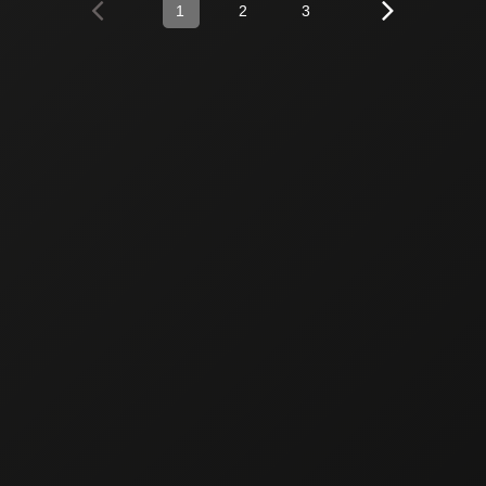
1
2
3