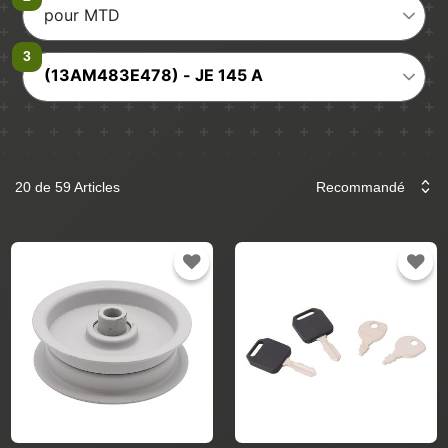
pour MTD
(13AM483E478) - JE 145 A
20 de 59 Articles