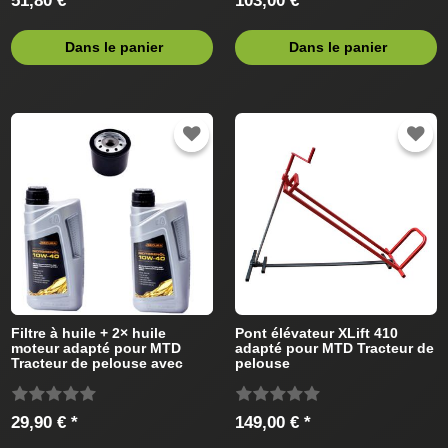
51,80 € *
103,00 € *
Dans le panier
Dans le panier
Filtre à huile + 2× huile
Pont élévateur XLift 410
moteur adapté pour MTD
adapté pour MTD Tracteur de
Tracteur de pelouse avec
pelouse
Briggs&Stratton Moteur
29,90 € *
149,00 € *