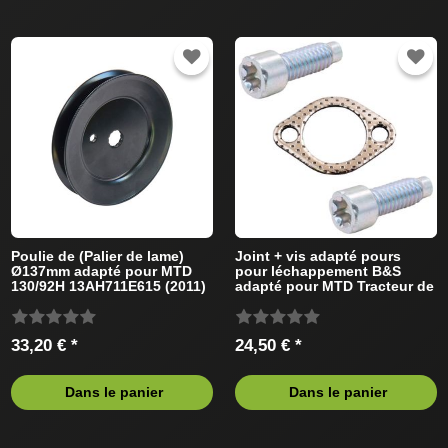
Poulie de (Palier de lame)
Joint + vis adapté pours
Ø137mm adapté pour MTD
pour léchappement B&S
130/92H 13AH711E615 (2011)
adapté pour MTD Tracteur de
Tracteur de pelouse
pelouse
33,20 € *
24,50 € *
Dans le panier
Dans le panier