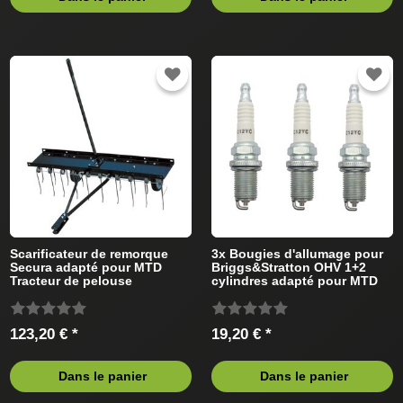
Scarificateur de remorque
3x Bougies d'allumage pour
Secura adapté pour MTD
Briggs&Stratton OHV 1+2
Tracteur de pelouse
cylindres adapté pour MTD
Tracteur de pelouse
123,20 € *
19,20 € *
Dans le panier
Dans le panier