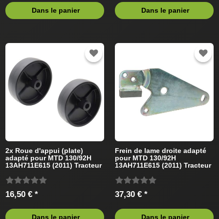
Dans le panier
Dans le panier
2x Roue d'appui (plate)
Frein de lame droite adapté
adapté pour MTD 130/92H
pour MTD 130/92H
13AH711E615 (2011) Tracteur
13AH711E615 (2011) Tracteur
de pelouse
de pelouse
16,50 € *
37,30 € *
Dans le panier
Dans le panier