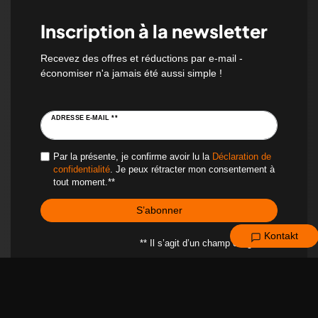
Inscription à la newsletter
Recevez des offres et réductions par e-mail -
économiser n'a jamais été aussi simple !
ADRESSE E-MAIL **
Par la présente, je confirme avoir lu la
Déclaration de
confidentialité
. Je peux rétracter mon consentement à
tout moment.**
S’abonner
Kontakt
** Il s’agit d’un champ obligatoire.