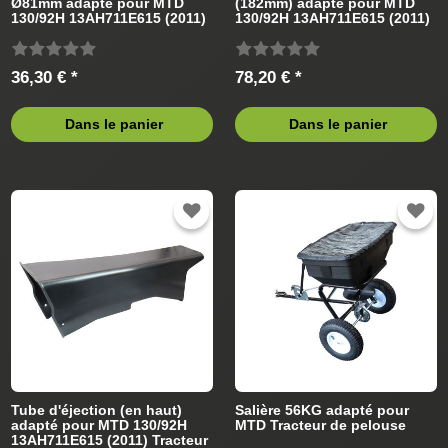
Ø81mm adapté pour MTD
(182mm) adapté pour MTD
130/92H 13AH711E615 (2011)
130/92H 13AH711E615 (2011)
Tracteur de pelouse
Tracteur de pelouse
36,30 € *
78,20 € *
Dans le panier
Dans le panier
Tube d'éjection (en haut)
Salière 56KG adapté pour
adapté pour MTD 130/92H
MTD Tracteur de pelouse
13AH711E615 (2011) Tracteur