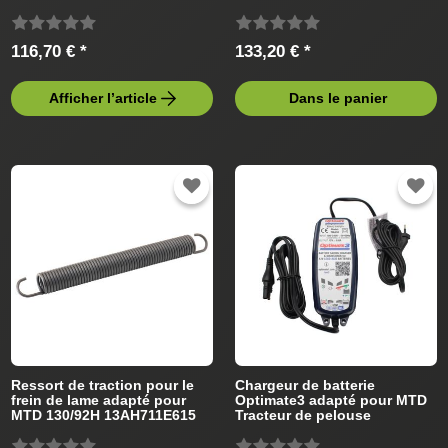
de pelouse
116,70 € *
133,20 € *
Afficher l’article
Dans le panier
Ressort de traction pour le
Chargeur de batterie
frein de lame adapté pour
Optimate3 adapté pour MTD
MTD 130/92H 13AH711E615
Tracteur de pelouse
(2011) Tracteur de pelouse