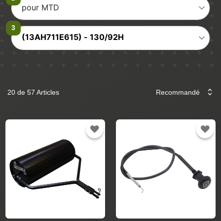
pour MTD
(13AH711E615) - 130/92H
20 de 57 Articles