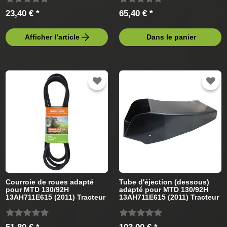
23,40 € *
65,40 € *
Afficher l’article
Dans le panier
Courroie de roues adapté
Tube d'éjection (dessous)
pour MTD 130/92H
adapté pour MTD 130/92H
13AH711E615 (2011) Tracteur
13AH711E615 (2011) Tracteur
de pelouse
de pelouse