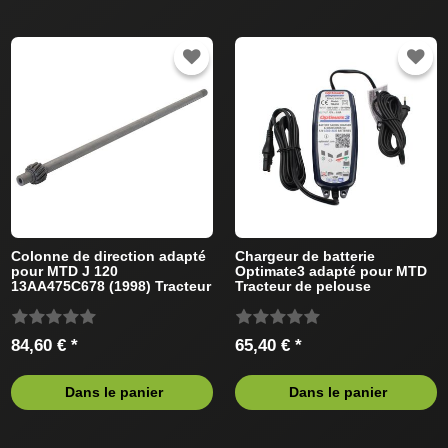
Colonne de direction adapté
Chargeur de batterie
pour MTD J 120
Optimate3 adapté pour MTD
13AA475C678 (1998) Tracteur
Tracteur de pelouse
de pelouse
84,60 € *
65,40 € *
Dans le panier
Dans le panier