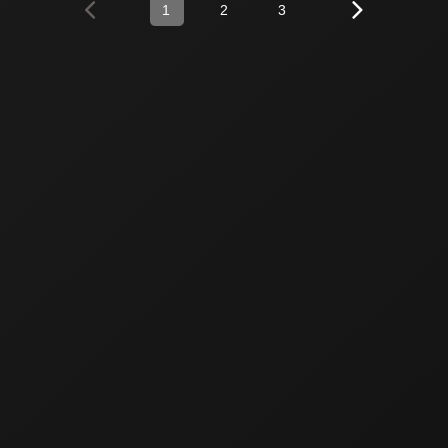
1
2
3