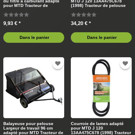
du filtre à carburant adapté
MTD J 120 13AA475C678
pour MTD Tracteur de
(1998) Tracteur de pelouse
pelouse
9,93 € *
34,20 € *
Dans le panier
Dans le panier
Balayeuse pour pelouse
Courroie de lames adapté
Largeur de travail 96 cm
pour MTD J 120
adapté pour MTD Tracteur de
13AA475C678 (1998) Tracteur