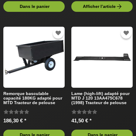
Dans le panier
Afficher l’article
Remorque basculable
Lame (high-lift) adapté pour
capacité 180KG adapté pour
MTD J 120 13AA475C678
MTD Tracteur de pelouse
(1998) Tracteur de pelouse
186,30 € *
41,50 € *
Dans le panier
Dans le panier