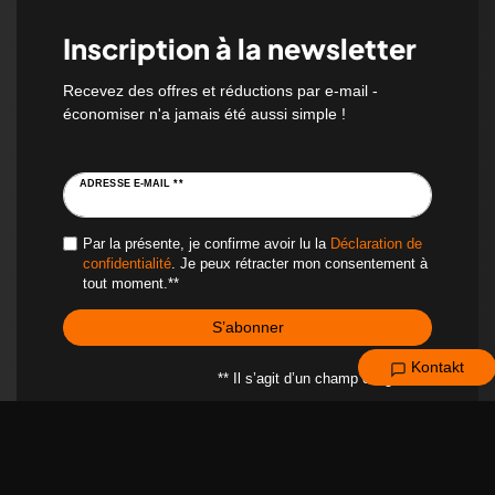
Inscription à la newsletter
Recevez des offres et réductions par e-mail -
économiser n'a jamais été aussi simple !
ADRESSE E-MAIL **
Par la présente, je confirme avoir lu la
Déclaration de
confidentialité
. Je peux rétracter mon consentement à
tout moment.**
S’abonner
Kontakt
** Il s’agit d’un champ obligatoire.