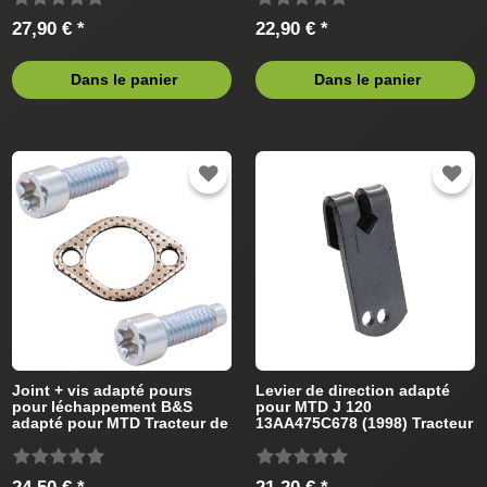
27,90 € *
22,90 € *
Dans le panier
Dans le panier
Joint + vis adapté pours
Levier de direction adapté
pour léchappement B&S
pour MTD J 120
adapté pour MTD Tracteur de
13AA475C678 (1998) Tracteur
pelouse
de pelouse