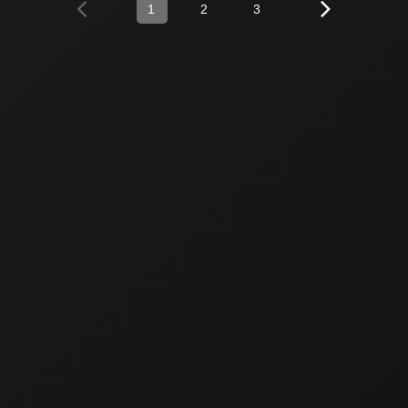
1
2
3