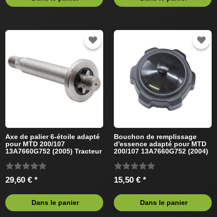
Axe de palier 6-étoile adapté
Bouchon de remplissage
pour MTD 200/107
d'essence adapté pour MTD
13A7660G752 (2005) Tracteur
200/107 13A7660G752 (2004)
de pelouse
Tracteur de pelouse
29,60 € *
15,50 € *
Dans le panier
Dans le panier