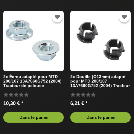
2x Écrou adapté pour MTD
2x Douille (Ø13mm) adapté
200/107 13A7660G752 (2004)
pour MTD 200/107
Tracteur de pelouse
13A7660G752 (2004) Tracteur
de pelouse
10,30 € *
6,21 € *
Dans le panier
Dans le panier