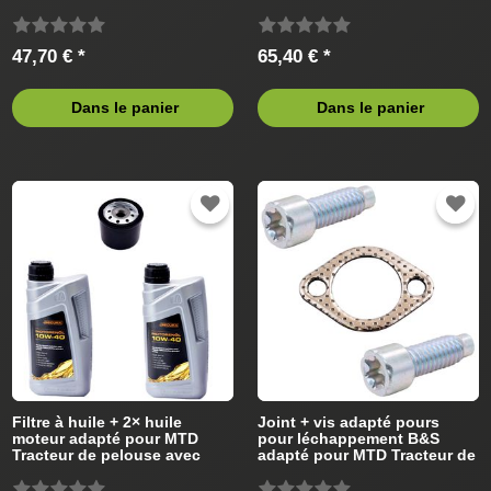
de pelouse
47,70 € *
65,40 € *
Dans le panier
Dans le panier
Filtre à huile + 2× huile
Joint + vis adapté pours
moteur adapté pour MTD
pour léchappement B&S
Tracteur de pelouse avec
adapté pour MTD Tracteur de
Briggs&Stratton Moteur
pelouse