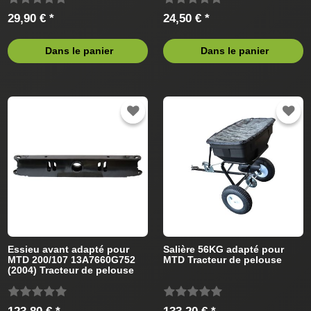
29,90 € *
24,50 € *
Dans le panier
Dans le panier
Essieu avant adapté pour
Salière 56KG adapté pour
MTD 200/107 13A7660G752
MTD Tracteur de pelouse
(2004) Tracteur de pelouse