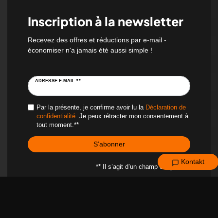
Inscription à la newsletter
Recevez des offres et réductions par e-mail -
économiser n'a jamais été aussi simple !
ADRESSE E-MAIL **
Par la présente, je confirme avoir lu la
Déclaration de
confidentialité
. Je peux rétracter mon consentement à
tout moment.**
S’abonner
Kontakt
** Il s’agit d’un champ obligatoire.