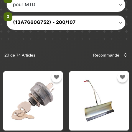
pour MTD
(13A7660G752) - 200/107
20 de 74 Articles