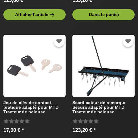
123,80 € *
133,20 € *
Afficher l’article
Dans le panier
Jeu de clés de contact
Scarificateur de remorque
pratique adapté pour MTD
Secura adapté pour MTD
Tracteur de pelouse
Tracteur de pelouse
17,00 € *
123,20 € *