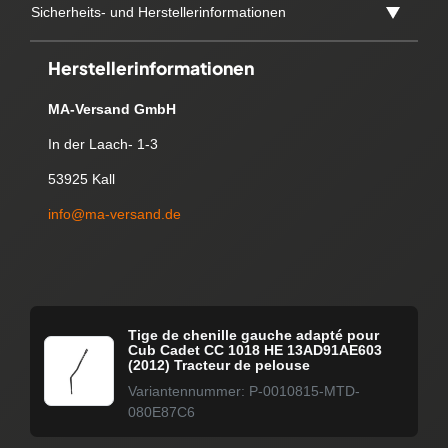
Sicherheits- und Herstellerinformationen
Herstellerinformationen
MA-Versand GmbH
In der Laach- 1-3
53925 Kall
info@ma-versand.de
Tige de chenille gauche adapté pour
Cub Cadet CC 1018 HE 13AD91AE603
(2012) Tracteur de pelouse
Variantennummer: P-0010815-MTD-
080E87C6