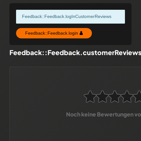
Feedback::Feedback.logInCustomerReviews
Feedback::Feedback.login
Feedback::Feedback.customerReview
Noch keine Bewertungen v