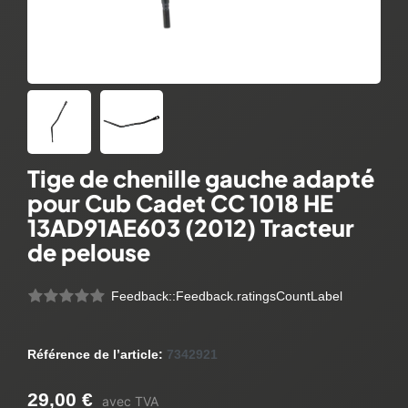
Tige de chenille gauche adapté
pour Cub Cadet CC 1018 HE
13AD91AE603 (2012) Tracteur
de pelouse
Feedback::Feedback.ratingsCountLabel
Référence de l’article:
7342921
29,00 €
avec TVA