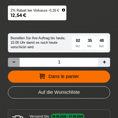
2% Rabatt bei Vorkasse -0,26 €
12,54 €
Bestellen Sie Ihre Auftrag bis heute,
02
35
47
15:00 Uhr damit es noch heute
Std.
Min.
Sek.
verschickt wird.
Dans le panier
Auf die Wunschliste
Versand bis
06.08.2026 - 07.08.2026