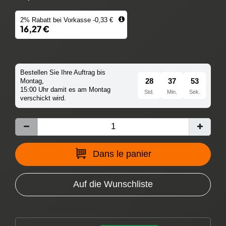
2% Rabatt bei Vorkasse -0,33 €
16,27 €
Bestellen Sie Ihre Auftrag bis
28
37
52
Montag,
15:00 Uhr damit es am Montag
Std.
Min.
Sek.
verschickt wird.
Dans le panier
Auf die Wunschliste