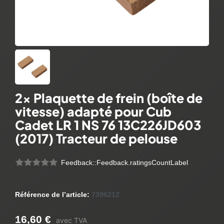
2x Plaquette de frein (boîte de
vitesse) adapté pour Cub
Cadet LR 1 NS 76 13C226JD603
(2017) Tracteur de pelouse
Feedback::Feedback.ratingsCountLabel
Référence de l’article:
7396212
16,60 €
avec TVA