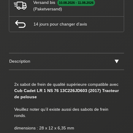
Versand bis
10.08.2026 - 11.08.2026
(Paketversand)
14 jours pour changer d'avis
Description
2x sabot de frein de qualité supérieure compatible avec
Cub Cadet LR 1 NS 76 13C226JD603 (2017) Tracteur
de pelouse
Veuillez noter qu’il existe aussi des sabots de frein
ronds.
dimensions : 28 x 12 x 6,35 mm