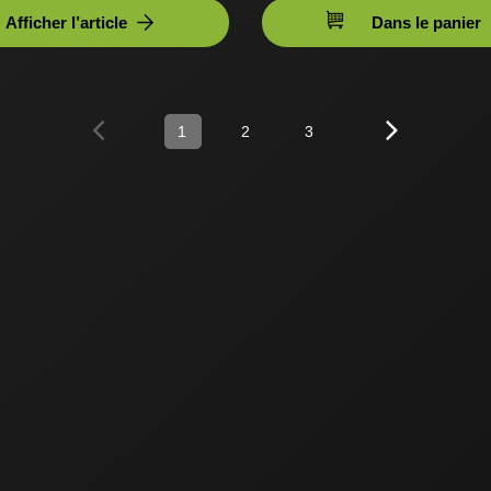
Afficher l’article
Dans le panier
1
2
3