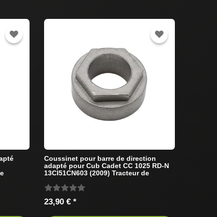
dapté
Coussinet pour barre de direction
adapté pour Cub Cadet CC 1025 RD-N
de
13CI51CN603 (2009) Tracteur de
pelouse
23,90 € *