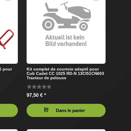
é pour
Kit complet de courroie adapté pour
Cub Cadet CC 1025 RD-N 13CI51CN603
Tracteur de pelouse
97,50 € *
Dans le panier