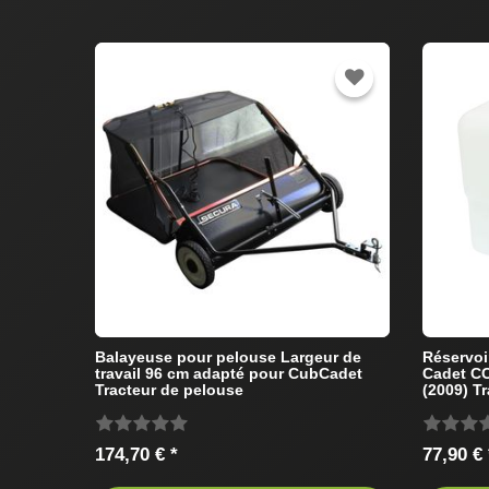
Balayeuse pour pelouse Largeur de
Réservoi
travail 96 cm adapté pour CubCadet
Cadet C
Tracteur de pelouse
(2009) T
174,70 € *
77,90 € 