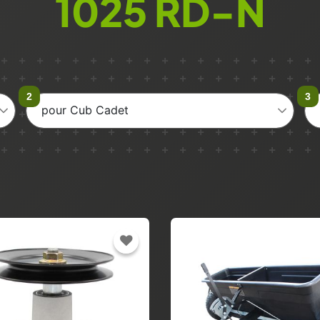
1025 RD-N
pour Cub Cadet