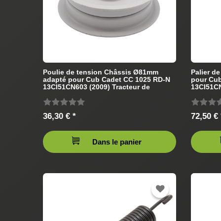
Poulie de tension Châssis Ø81mm
Palier d
adapté pour Cub Cadet CC 1025 RD-N
pour Cu
13CI51CN603 (2009) Tracteur de
13CI51CN
pelouse
pelouse
36,30 € *
72,50 € 
Dans le panier