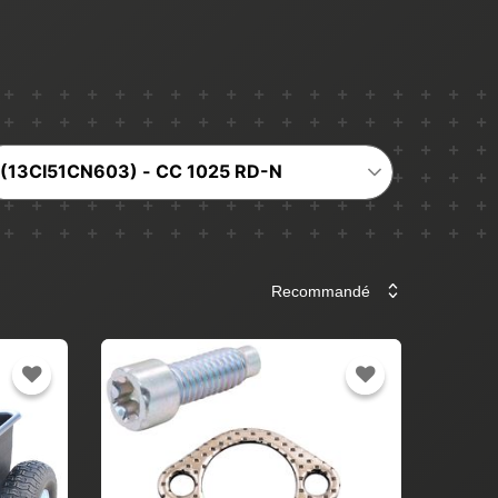
(13CI51CN603) - CC 1025 RD-N