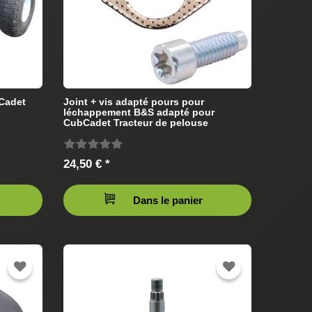
Cadet
Joint + vis adapté pours pour
léchappement B&S adapté pour
CubCadet Tracteur de pelouse
24,50 € *
Dans le panier