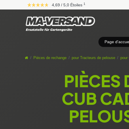
D
1
4,69 / 5,0 Étoiles
i
r
e
k
t
z
Page d'accuei
u
m
I
Pièces de rechange
pour Tracteurs de pelouse
pour
n
h
PIÈCES
a
l
t
CUB CA
PELOUS